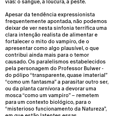
vias: o sangue, a loucura, a peste.
Apesar da tendência expressionista
frequentemente apontada, não podemos
deixar de ver nesta sinfonia terrífica uma
clara intenção realista de alimentar e
fortalecer o mito do vampiro, de o
apresentar como algo plausível, o que
contribui ainda mais para o temor
causado. Os paralelismos estabelecidos
pela personagem do Professor Bulwer -
do pólipo “transparente, quase imaterial”
“como um fantasma” a parasitar outro ser,
ou da planta carnívora a devorar uma
mosca “como um vampiro” – remetem
para um contexto biológico, para o
“misterioso funcionamento da Natureza”,
em que estão latentes essas