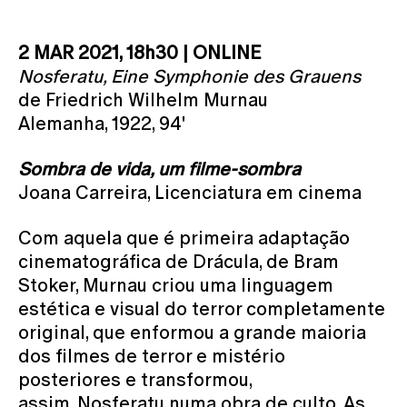
2 MAR 2021, 18h30 | ONLINE
Nosferatu, Eine Symphonie des Grauens
de Friedrich Wilhelm Murnau
Alemanha, 1922, 94'
Sombra de vida, um filme-sombra
Joana Carreira, Licenciatura em cinema
Com aquela que é primeira adaptação
cinematográfica de Drácula, de Bram
Stoker, Murnau criou uma linguagem
estética e visual do terror completamente
original, que enformou a grande maioria
dos filmes de terror e mistério
posteriores e transformou,
assim, Nosferatu numa obra de culto. As