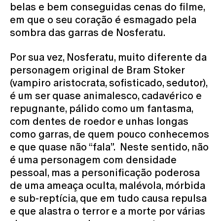
belas e bem conseguidas cenas do filme,
em que o seu coração é esmagado pela
sombra das garras de Nosferatu.
Por sua vez, Nosferatu, muito diferente da
personagem original de Bram Stoker
(vampiro aristocrata, sofisticado, sedutor),
é um ser quase animalesco, cadavérico e
repugnante, pálido como um fantasma,
com dentes de roedor e unhas longas
como garras, de quem pouco conhecemos
e que quase não “fala”. Neste sentido, não
é uma personagem com densidade
pessoal, mas a personificação poderosa
de uma ameaça oculta, malévola, mórbida
e sub-reptícia, que em tudo causa repulsa
e que alastra o terror e a morte por várias