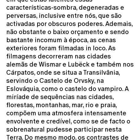
características-sombra, degeneradas e
perversas, inclusive entre nós, que são
activadas por obscuros poderes. Ademais,
não obstante o baixo orçamento e sendo
bastante incomum à época, as cenas
exteriores foram filmadas in loco. As
filmagens decorreram nas cidades
alemãs de Wismar e Lubëck e também nos
Cárpatos, onde se situa a Transilvânia,
servindo o Castelo de Orvsky, na
Eslováquia, como o castelo do vampiro. A
miríade de sequências nas cidades,
florestas, montanhas, mar, rio e praia,
compõem uma atmosfera intensamente
envolvente e credível, como se de facto o
sobrenatural pudesse participar nesta
Terra. Do mesmo modo, os contrastes de