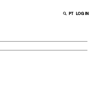
PT
LOG IN