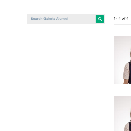
1 - 4 of 4