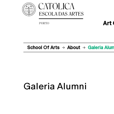
Art
School Of Arts
About
Galeria Alum
Galeria Alumni