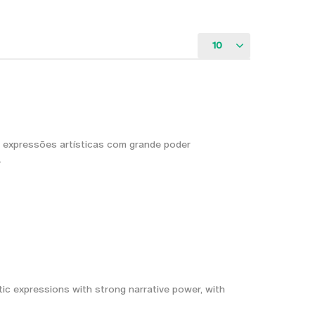
10
r expressões artísticas com grande poder
…
tic expressions with strong narrative power, with