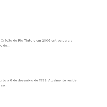
 Orfeão de Rio Tinto e em 2006 entrou para a
 e de…
rto a 6 de dezembro de 1999. Atualmente reside
o se…