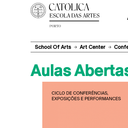
School Of Arts
Art Center
Conf
Aulas Aberta