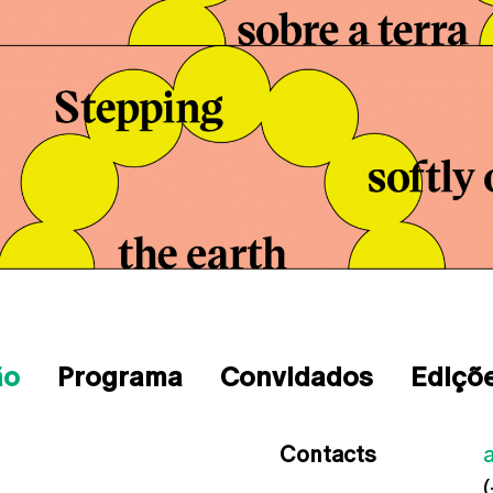
ão
Programa
Convidados
Ediçõe
Contacts