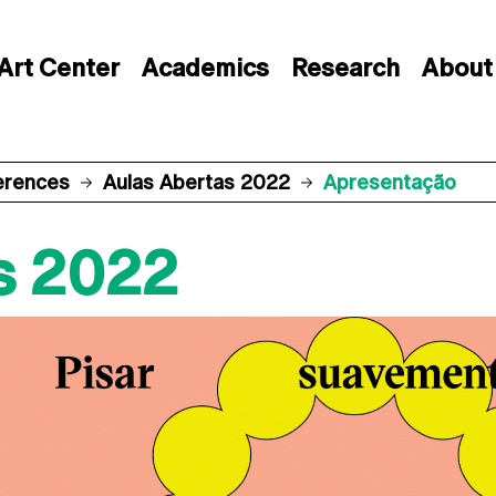
Art Center
Academics
Research
About
erences
Aulas Abertas 2022
Apresentação
s 2022