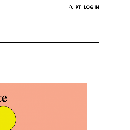
PT
LOG IN