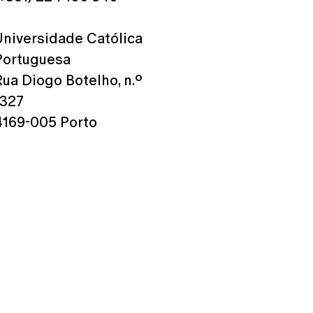
Universidade Católica
Portuguesa
Rua Diogo Botelho, n.º
1327
4169-005 Porto