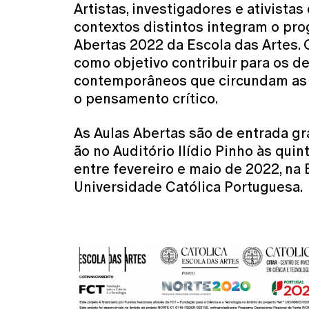
Artistas, investigadores e ativistas
contextos distintos integram o pr
Abertas 2022 da Escola das Artes.
como objetivo contribuir para os d
contemporâneos que circundam as p
o pensamento crítico.
As Aulas Abertas são de entrada gra
ão no Auditório Ilídio Pinho às quint
entre fevereiro e maio de 2022, na 
Universidade Católica Portuguesa.