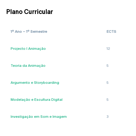
Plano Curricular
1º Ano – 1º Semestre
ECTS
Projecto I Animação
12
Teoria da Animação
5
Argumento e Storyboarding
5
Modelação e Escultura Digital
5
Investigação em Som e Imagem
3