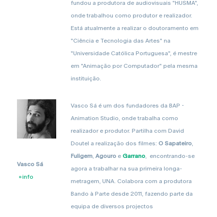
fundou a produtora de audiovisuais "HUSMA",
onde trabalhou como produtor e realizador.
Está atualmente a realizar o doutoramento em
"Ciência e Tecnologia das Artes" na
"Universidade Católica Portuguesa", é mestre
em "Animação por Computador" pela mesma
instituição.
Vasco Sá é um dos fundadores da BAP -
Animation Studio, onde trabalha como
realizador e produtor. Partilha com David
Doutel a realização dos filmes:
O Sapateiro
,
Fuligem
,
Agouro
e
Garrano
, encontrando-se
Vasco Sá
agora a trabalhar na sua primeira longa-
+info
metragem, UNA. Colabora com a produtora
Bando à Parte desde 2011, fazendo parte da
equipa de diversos projectos