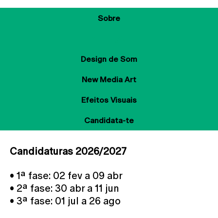
Sobre
Animação
Design de Som
New Media Art
Efeitos Visuais
Candidata-te
Candidaturas 2026/2027
• 1ª fase: 02 fev a 09 abr
• 2ª fase: 30 abr a 11 jun
• 3ª fase: 01 jul a 26 ago