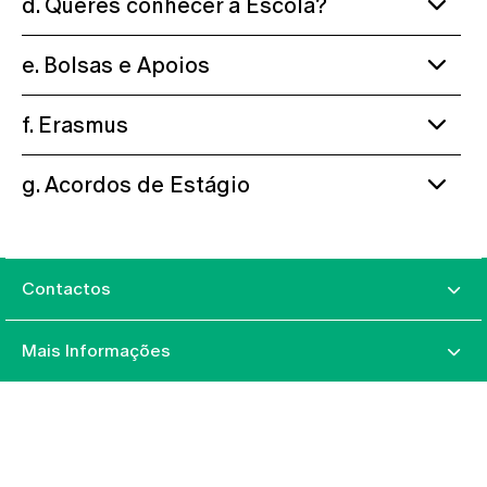
d. Queres conhecer a Escola?
e. Bolsas e Apoios
f. Erasmus
g. Acordos de Estágio
Contactos
Mais Informações