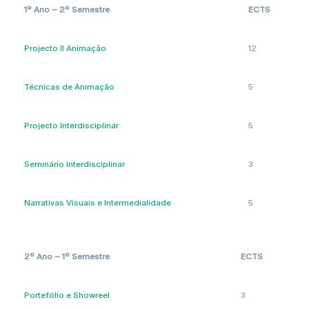
1º Ano – 2º Semestre
ECTS
Projecto II Animação
12
Técnicas de Animação
5
Projecto Interdisciplinar
5
Seminário Interdisciplinar
3
Narrativas Visuais e Intermedialidade
5
2º Ano – 1º Semestre
ECTS
Portefólio e Showreel
3