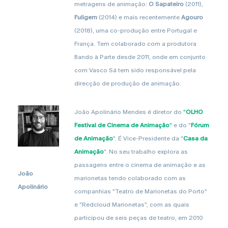
metragens de animação:
O Sapateiro
(2011),
Fuligem
(2014) e mais recentemente
Agouro
(2018), uma co-produção entre Portugal e
França. Tem colaborado com a produtora
Bando à Parte desde 2011, onde em conjunto
com Vasco Sá tem sido responsável pela
direcção de produção de animação.
João Apolinário Mendes é diretor do
"
OLHO
Festival de Cinema de Animação
"
e do "
Fórum
de Animação
". É Vice-Presidente da "
Casa da
Animação
". No seu trabalho explora as
passagens entre o cinema de animação e as
João
marionetas tendo colaborado com as
Apolinário
companhias "Teatro de Marionetas do Porto"
e "Redcloud Marionetas", com as quais
participou de seis peças de teatro, em 2010