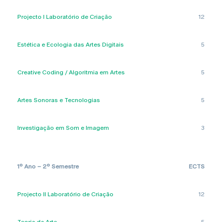
Projecto I Laboratório de Criação
12
Estética e Ecologia das Artes Digitais
5
Creative Coding / Algoritmia em Artes
5
Artes Sonoras e Tecnologias
5
Investigação em Som e Imagem
3
1º Ano – 2º Semestre
ECTS
Projecto II Laboratório de Criação
12