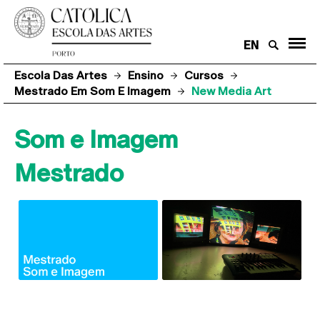
EN
Escola Das Artes
Ensino
Cursos
Mestrado Em Som E Imagem
New Media Art
Som e Imagem
Mestrado