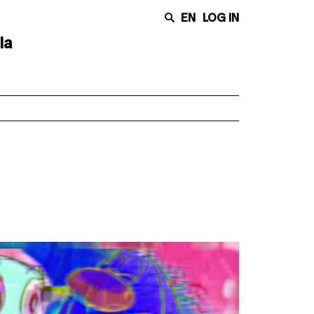
EN
LOG IN
la