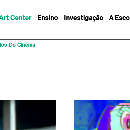
Art Center
Ensino
Investigação
A Esco
los De Cinema