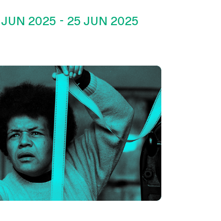
 JUN 2025
-
25 JUN 2025