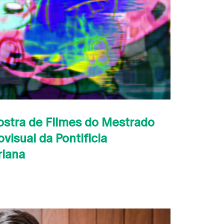
ostra de Filmes do Mestrado
visual da Pontificia
riana