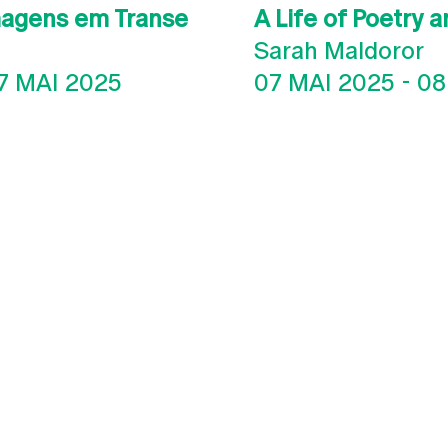
magens em Transe
A Life of Poetry 
Sarah Maldoror
7 MAI 2025
07 MAI 2025
-
08