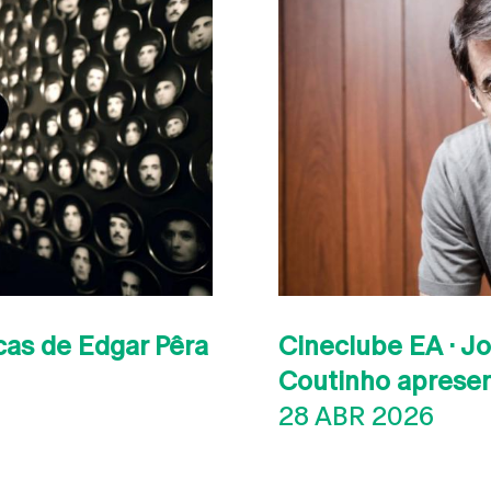
cas de Edgar Pêra
Cineclube EA · J
Coutinho apresen
28 ABR 2026