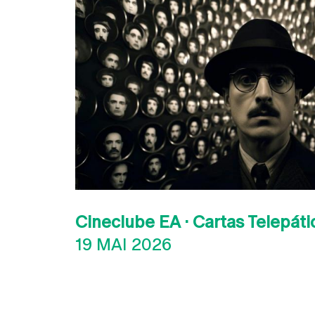
Cineclube EA · Cartas Telepáti
19 MAI 2026