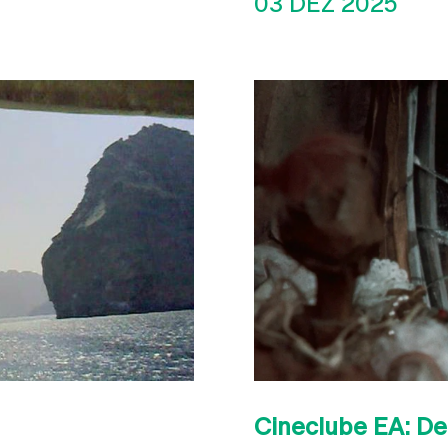
03 DEZ 2025
Cineclube EA: D