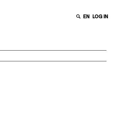
EN
LOG IN