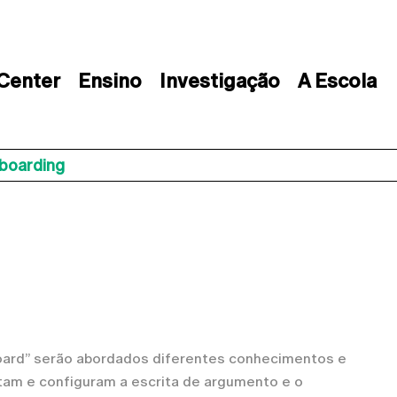
 Center
Ensino
Investigação
A Escola
boarding
board” serão abordados diferentes conhecimentos e
tam e configuram a escrita de argumento e o