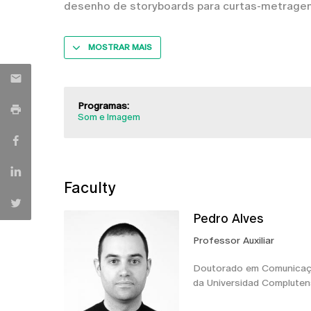
desenho de storyboards para curtas-metragen
MOSTRAR MAIS
Programas:
Som e Imagem
Faculty
Pedro Alves
Professor Auxiliar
Doutorado em Comunicação
da Universidad Complutens