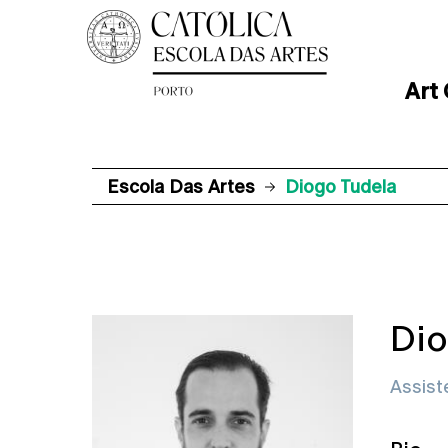
Art
Escola Das Artes
Diogo Tudela
Dio
Assist