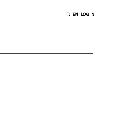
EN
LOG IN