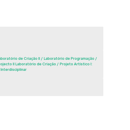
aboratório de Criação II
Laboratório de Programação
ojecto II Laboratório de Criação
Projeto Artístico I:
Interdisciplinar