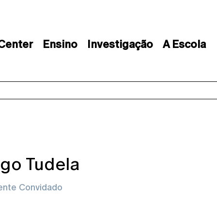
 Center
Ensino
Investigação
A Escola
go Tudela
ente Convidado