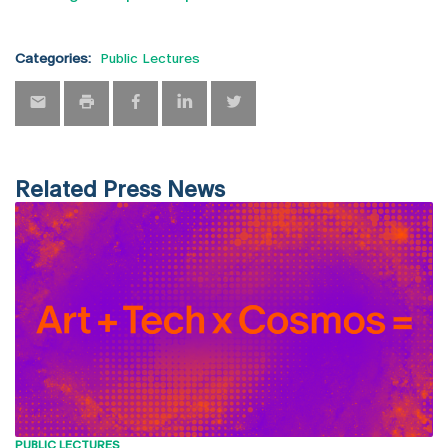
Categories:
Public Lectures
Related Press News
PUBLIC LECTURES