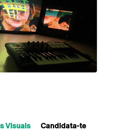
s Visuais
Candidata-te