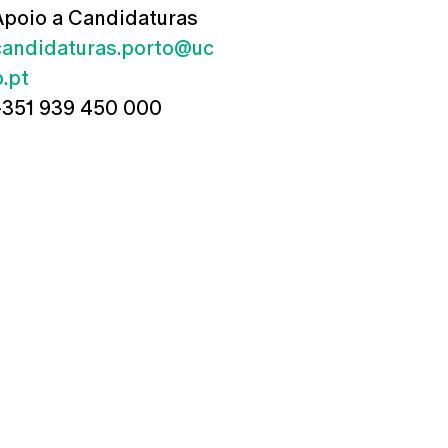
Apoio a Candidaturas
candidaturas.porto@uc
p.pt
+351 939 450 000