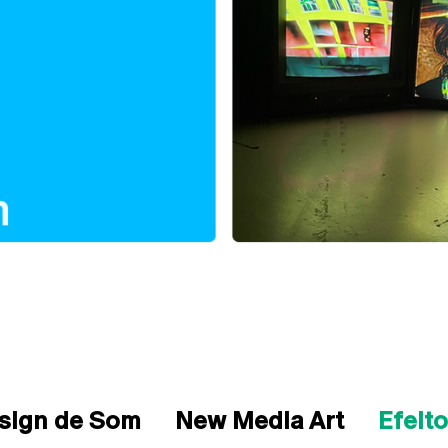
sign de Som
New Media Art
Efeito