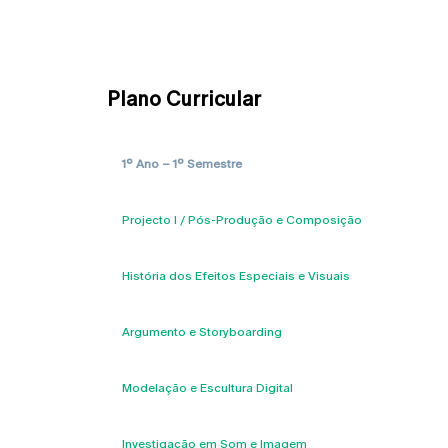
Plano Curricular
1º Ano – 1º Semestre
Projecto I / Pós-Produção e Composição
História dos Efeitos Especiais e Visuais
Argumento e Storyboarding
Modelação e Escultura Digital
Investigação em Som e Imagem