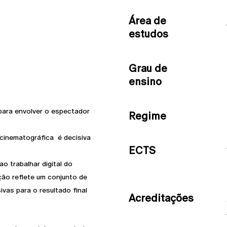
Área de
estudos
Grau de
ensino
 para envolver o espectador
Regime
cinematográfica é decisiva
ECTS
 trabalhar digital do
ção reflete um conjunto de
ivas para o resultado final
Acreditações