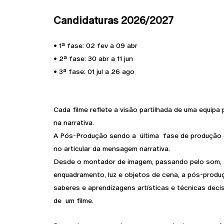
Candidaturas 2026/2027
• 1ª fase: 02 fev a 09 abr
• 2ª fase: 30 abr a 11 jun
• 3ª fase: 01 jul a 26 ago
Cada filme reflete a visão partilhada de uma equipa
na narrativa.
A Pós-Produção sendo a última fase de produção 
no articular da mensagem narrativa.
Desde o montador de imagem, passando pelo som, ao
enquadramento, luz e objetos de cena, a pós-produ
saberes e aprendizagens artísticas e técnicas decis
de um filme.