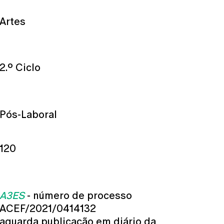
Artes
2.º Ciclo
Pós-Laboral
120
A3ES
- número de processo
ACEF/2021/0414132
aguarda publicação em diário da