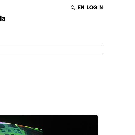
EN
LOG IN
la