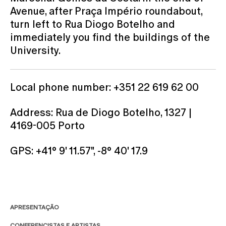
Avenue, after Praça Império roundabout,
turn left to Rua Diogo Botelho and
immediately you find the buildings of the
University.
Local phone number: +351 22 619 62 00
Address: Rua de Diogo Botelho, 1327 |
4169-005 Porto
GPS: +41° 9' 11.57", -8° 40' 17.9
APRESENTAÇÃO
CONFERENCISTAS E ARTISTAS