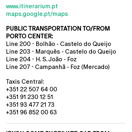
www.itinerarium.pt
maps.google.pt/maps
PUBLIC TRANSPORTATION TO/FROM
PORTO CENTER:
Line 200 - Bolhão - Castelo do Queijo
Line 203 - Marquês - Castelo do Queijo
Line 204 - H. S. João - Foz
Line 207 - Campanhã - Foz (Mercado)
Taxis Central:
+351 22 507 64 00
+351 91 230 12 51
+351 93 477 21 73
+351 96 852 00 63