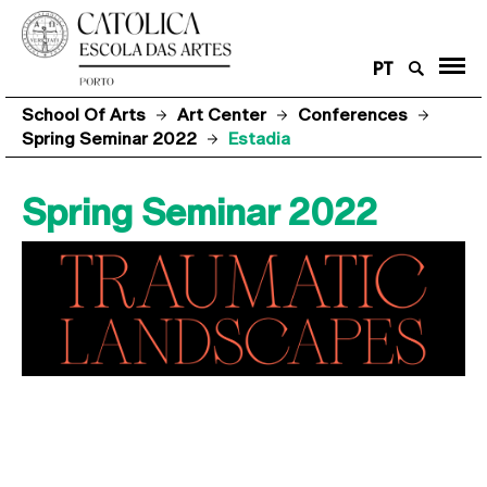
PT
School Of Arts
Art Center
Conferences
Spring Seminar 2022
Estadia
Spring Seminar 2022