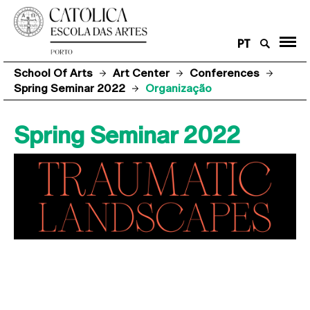
PT
School Of Arts
Art Center
Conferences
Spring Seminar 2022
Organização
Spring Seminar 2022