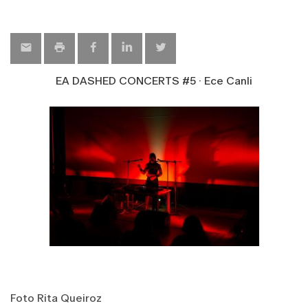
EA DASHED CONCERTS #5 · Ece Canli
Foto Rita Queiroz