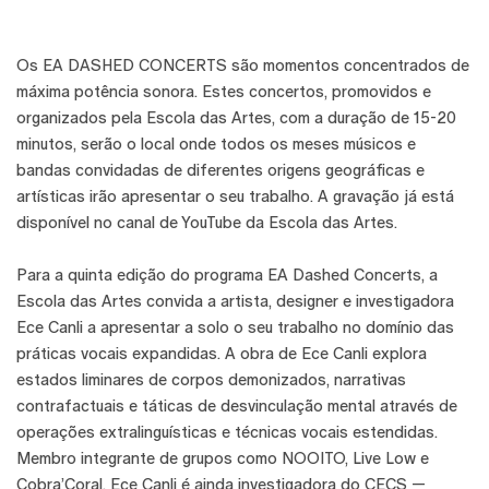
Os EA DASHED CONCERTS são momentos concentrados de
máxima potência sonora. Estes concertos, promovidos e
organizados pela Escola das Artes, com a duração de 15-20
minutos, serão o local onde todos os meses músicos e
bandas convidadas de diferentes origens geográficas e
artísticas irão apresentar o seu trabalho. A gravação já está
disponível no canal de YouTube da Escola das Artes.
Para a quinta edição do programa EA Dashed Concerts, a
Escola das Artes convida a artista, designer e investigadora
Ece Canli a apresentar a solo o seu trabalho no domínio das
práticas vocais expandidas. A obra de Ece Canli explora
estados liminares de corpos demonizados, narrativas
contrafactuais e táticas de desvinculação mental através de
operações extralinguísticas e técnicas vocais estendidas.
Membro integrante de grupos como NOOITO, Live Low e
Cobra’Coral, Ece Canli é ainda investigadora do CECS —