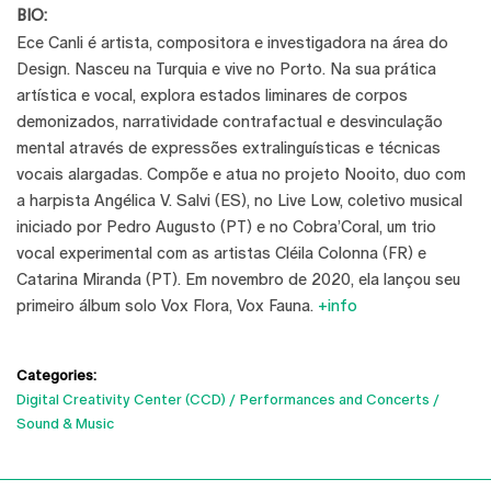
BIO:
Ece Canli é artista, compositora e investigadora na área do
Design. Nasceu na Turquia e vive no Porto. Na sua prática
artística e vocal, explora estados liminares de corpos
demonizados, narratividade contrafactual e desvinculação
mental através de expressões extralinguísticas e técnicas
vocais alargadas. Compõe e atua no projeto Nooito, duo com
a harpista Angélica V. Salvi (ES), no Live Low, coletivo musical
iniciado por Pedro Augusto (PT) e no Cobra’Coral, um trio
vocal experimental com as artistas Cléila Colonna (FR) e
Catarina Miranda (PT). Em novembro de 2020, ela lançou seu
primeiro álbum solo Vox Flora, Vox Fauna.
+info
Categories:
Digital Creativity Center (CCD)
Performances and Concerts
Sound & Music