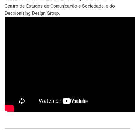
Centro de Estudos de Comunicação e Sociedade, e do
Decolonising Design Group.