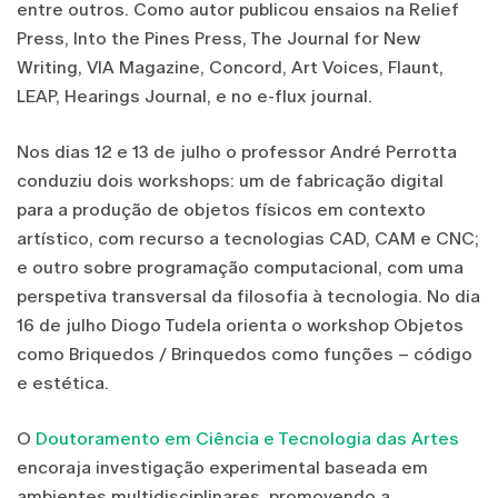
entre outros. Como autor publicou ensaios na Relief
Press, Into the Pines Press, The Journal for New
Writing, VIA Magazine, Concord, Art Voices, Flaunt,
LEAP, Hearings Journal, e no e-flux journal.
Nos dias 12 e 13 de julho o professor André Perrotta
conduziu dois workshops: um de fabricação digital
para a produção de objetos físicos em contexto
artístico, com recurso a tecnologias CAD, CAM e CNC;
e outro sobre programação computacional, com uma
perspetiva transversal da filosofia à tecnologia. No dia
16 de julho Diogo Tudela orienta o workshop Objetos
como Briquedos / Brinquedos como funções – código
e estética.
O
Doutoramento em Ciência e Tecnologia das Artes
encoraja investigação experimental baseada em
ambientes multidisciplinares, promovendo a