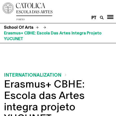
PT
School Of Arts
Erasmus+ CBHE: Escola Das Artes Integra Projeto
YUCUNET
INTERNATIONALIZATION
Erasmus+ CBHE:
Escola das Artes
integra projeto