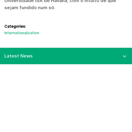
Universidade ISA de Havana, com o intuito de que
sejam fundido num só.
Categories:
Internationalization
Latest News