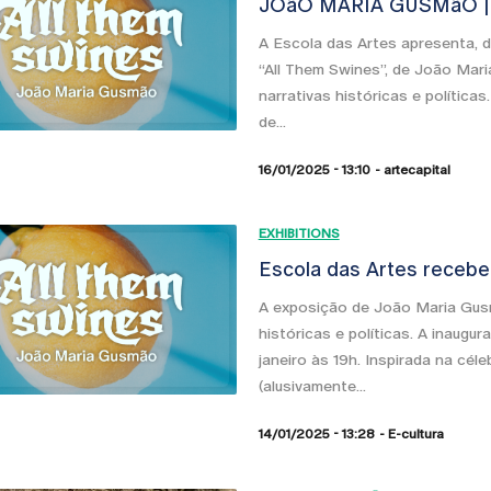
JOãO MARIA GUSMãO | A
A Escola das Artes apresenta, d
“All Them Swines”, de João Mari
narrativas históricas e políticas.
de...
16/01/2025 - 13:10
artecapital
EXHIBITIONS
Escola das Artes recebe
A exposição de João Maria Gusm
históricas e políticas. A inaugu
janeiro às 19h. Inspirada na céle
(alusivamente...
14/01/2025 - 13:28
E-cultura