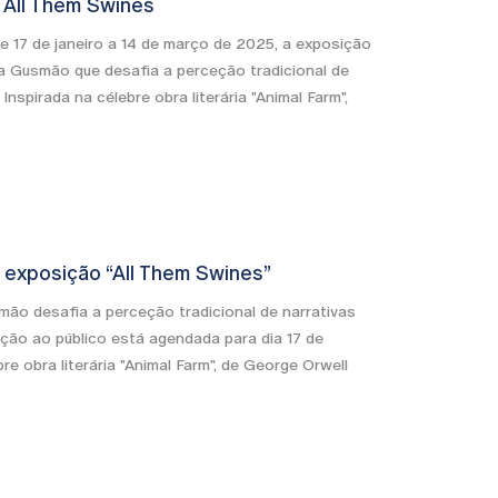
ll Them Swines
e 17 de janeiro a 14 de março de 2025, a exposição
a Gusmão que desafia a perceção tradicional de
 Inspirada na célebre obra literária "Animal Farm",
 exposição “All Them Swines”
ão desafia a perceção tradicional de narrativas
ração ao público está agendada para dia 17 de
bre obra literária "Animal Farm", de George Orwell