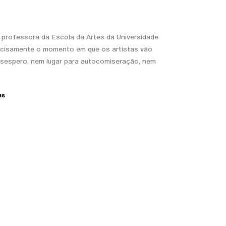
á, professora da Escola da Artes da Universidade
ecisamente o momento em que os artistas vão
esespero, nem lugar para autocomiseração, nem
as