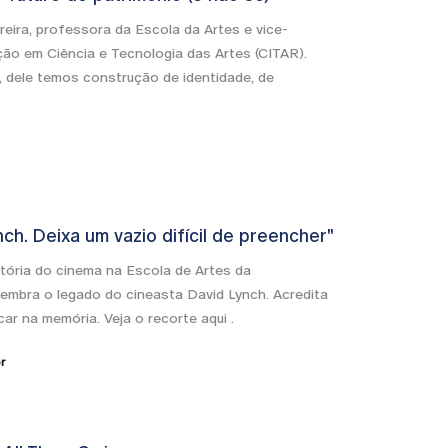
reira, professora da Escola da Artes e vice-
ção em Ciência e Tecnologia das Artes (CITAR).
 dele temos construção de identidade, de
nch. Deixa um vazio difícil de preencher"
stória do cinema na Escola de Artes da
lembra o legado do cineasta David Lynch. Acredita
car na memória. Veja o recorte aqui .
r