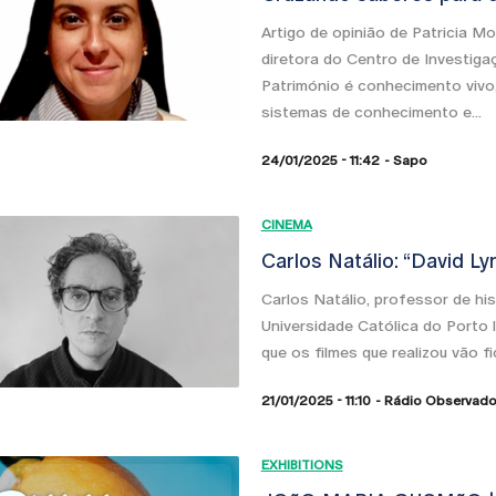
Artigo de opinião de Patricia Mo
diretora do Centro de Investiga
Património é conhecimento vivo,
sistemas de conhecimento e...
24/01/2025 - 11:42
Sapo
CINEMA
Carlos Natálio: “David Ly
Carlos Natálio, professor de hi
Universidade Católica do Porto 
que os filmes que realizou vão fi
21/01/2025 - 11:10
Rádio Observado
EXHIBITIONS