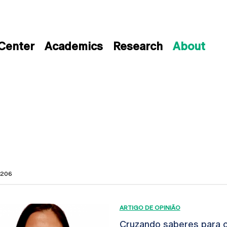
 Center
Academics
Research
About
f 206
ARTIGO DE OPINIÃO
Cruzando saberes para o 