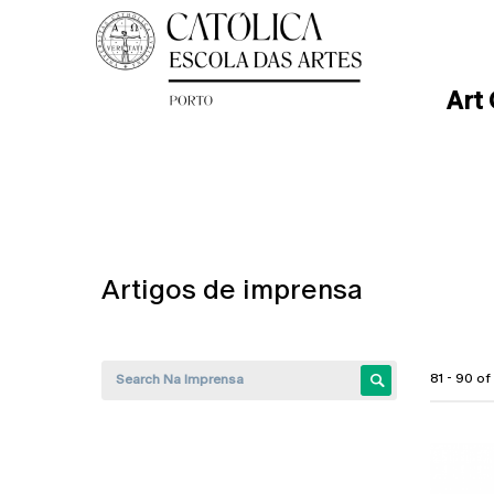
Art
Artigos de imprensa
81 - 90 o