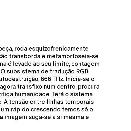
beça, roda esquizofrenicamente
ação transborda e metamorfoseia-se
ema é levado ao seu limite, contagem
. O subsistema de tradução RGB
todestruição. 666 THz. Inicia-se o
agora transfixo num centro, procura
antiga humanidade. Terá o sistema
. A tensão entre linhas temporais
. Num rápido crescendo temos só o
, a imagem suga-se a si mesma e