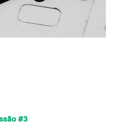
ssão #3