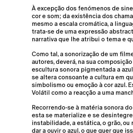
À excepção dos fenómenos de sinest
cor e som; da existência dos chamad
mesmo a escala cromática, a lingua
trata-se de uma expressão abstracta
narrativa que lhe atribui o tema e 
Como tal, a sonorização de um filme
autores, deverá, na sua composição
escultura sonora pigmentada a azul
se altera consoante a cultura em q
simbolismo ou emoção à cor azul. Es
Volátil como a reacção a uma manch
Recorrendo-se à matéria sonora do 
esta se materialize e se desintegre
instabilidade, a estática, o grão, 
dar a ouvir o azul, o que quer que i