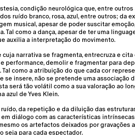
esia, condição neurológica que, entre outros 
os ruído branco, rosa, azul, entre outros; da ex
gem musical, apesar de poder suscitar emoção, 
. Tal como a dança, apesar de ter uma linguage
que auxilia a interpretação do movimento.
 cuja narrativa se fragmenta, entrecruza e cita
 e performance, demolir e fragmentar para dep
. Tal como a atribuição do que cada cor repre
ue se insere, não se pretende uma associação d
ta será tão volátil como a sua valoração ao lo
a azul de Yves Klein.
ruído, da repetição e da diluição das estrutur
 em diálogo com as características intrínsecas 
ou mesmo os artefactos deixados por gravações a
sso seja para cada espectador.