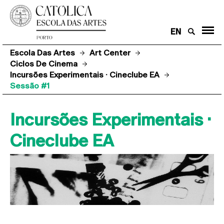
EN
Escola Das Artes
Art Center
Ciclos De Cinema
Incursões Experimentais · Cineclube EA
Sessão #1
Incursões Experimentais ·
Cineclube EA