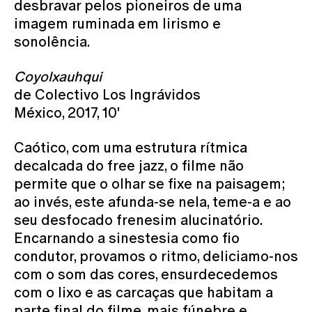
desbravar pelos pioneiros de uma
imagem ruminada em lirismo e
sonolência.
Coyolxauhqui
de Colectivo Los Ingrávidos
México, 2017, 10'
Caótico, com uma estrutura rítmica
decalcada do free jazz, o filme não
permite que o olhar se fixe na paisagem;
ao invés, este afunda-se nela, teme-a e ao
seu desfocado frenesim alucinatório.
Encarnando a sinestesia como fio
condutor, provamos o ritmo, deliciamo-nos
com o som das cores, ensurdecedemos
com o lixo e as carcaças que habitam a
parte final do filme, mais fúnebre e