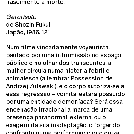
nascimento à morte.
Gerorisuto
de Shozin Fukui
Japão, 1986, 12'
Num filme vincadamente voyeurista,
pautado por uma intromissão no espaço
público e no olhar dos transeuntes, a
mulher circula numa histeria febril e
animalesca (a lembrar Possession de
Andrzej Zulawski), e o corpo autoriza-se a
essa regressão – vomita, estará possuído
por uma entidade demoníaca? Será essa
encenação irracional a marca de uma
presença paranormal, externa, ou o
exagero da sua inadaptação, o forçar do
confronto numa performance que cruza