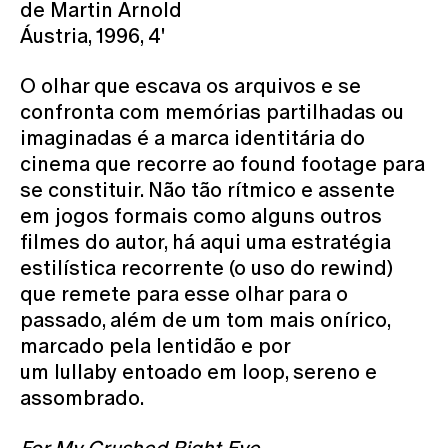
de Martin Arnold
Áustria, 1996, 4'
O olhar que escava os arquivos e se
confronta com memórias partilhadas ou
imaginadas é a marca identitária do
cinema que recorre ao found footage para
se constituir. Não tão rítmico e assente
em jogos formais como alguns outros
filmes do autor, há aqui uma estratégia
estilística recorrente (o uso do rewind)
que remete para esse olhar para o
passado, além de um tom mais onírico,
marcado pela lentidão e por
um lullaby entoado em loop, sereno e
assombrado.
For My Crushed Right Eye