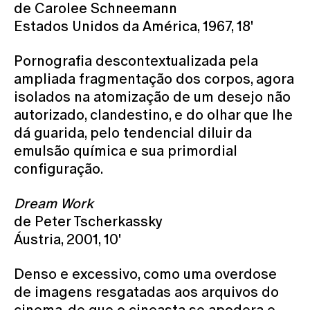
de Carolee Schneemann
Estados Unidos da América, 1967, 18'
Pornografia descontextualizada pela
ampliada fragmentação dos corpos, agora
isolados na atomização de um desejo não
autorizado, clandestino, e do olhar que lhe
dá guarida, pelo tendencial diluir da
emulsão química e sua primordial
configuração.
Dream Work
de Peter Tscherkassky
Áustria, 2001, 10'
Denso e excessivo, como uma overdose
de imagens resgatadas aos arquivos do
cinema, de que o cineasta se apodera e