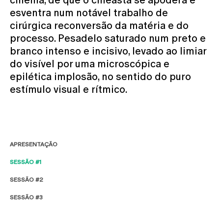
esventra num notável trabalho de
cirúrgica reconversão da matéria e do
processo. Pesadelo saturado num preto e
branco intenso e incisivo, levado ao limiar
do visível por uma microscópica e
epilética implosão, no sentido do puro
estímulo visual e rítmico.
APRESENTAÇÃO
SESSÃO #1
SESSÃO #2
SESSÃO #3