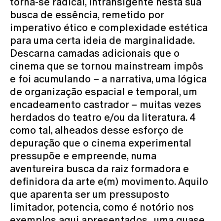
torna-se radical, intransigente nesta sua
busca de essência, remetido por
imperativo ético e complexidade estética
para uma certa ideia de marginalidade.
Descarna camadas adicionais que o
cinema que se tornou mainstream impôs
e foi acumulando – a narrativa, uma lógica
de organização espacial e temporal, um
encadeamento castrador – muitas vezes
herdados do teatro e/ou da literatura. 4
como tal, alheados desse esforço de
depuração que o cinema experimental
pressupõe e empreende, numa
aventureira busca da raiz formadora e
definidora da arte e(m) movimento. Aquilo
que aparenta ser um pressuposto
limitador, potencia, como é notório nos
exemplos aqui apresentados, uma quase