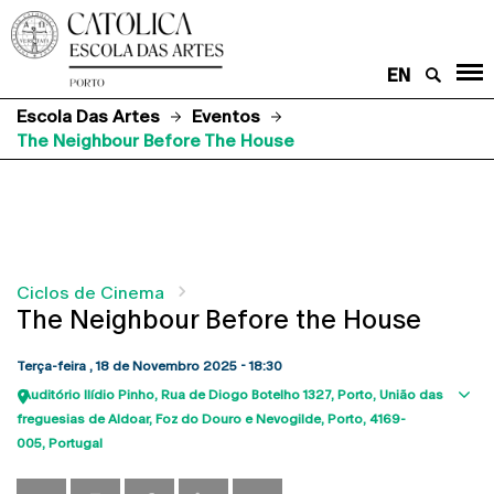
EN
Escola Das Artes
Eventos
The Neighbour Before The House
Ciclos de Cinema
The Neighbour Before the House
Terça-feira , 18 de Novembro 2025 - 18:30
Auditório Ilídio Pinho
Rua de Diogo Botelho 1327
Porto
União das
Sho
freguesias de Aldoar, Foz do Douro e Nevogilde, Porto
4169-
map
005
Portugal