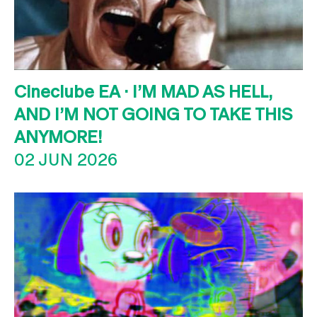
Cineclube EA · I’M MAD AS HELL,
AND I’M NOT GOING TO TAKE THIS
ANYMORE!
02 JUN 2026