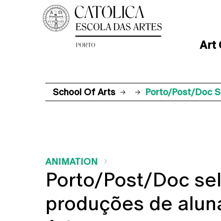
Art
School Of Arts
Porto/Post/Doc S
ANIMATION
Porto/Post/Doc se
produções de alun