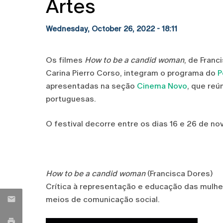
Artes
Wednesday, October 26, 2022 - 18:11
Os filmes
How to be a candid woman
, de Franc
Carina Pierro Corso, integram o programa do
P
apresentadas na seção
Cinema Novo
, que reú
portuguesas.
O festival decorre entre os dias 16 e 26 de n
How to be a candid woman
(Francisca Dores)
Crítica à representação e educação das mulhe
meios de comunicação social.