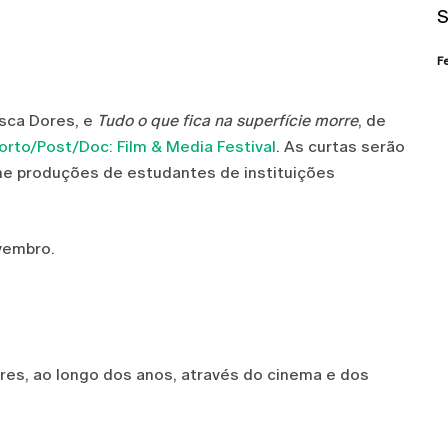
S
F
isca Dores, e
Tudo o que fica na superfície morre
, de
orto/Post/Doc: Film & Media Festival
. As curtas serão
ne produções de estudantes de instituições
ovembro.
res, ao longo dos anos, através do cinema e dos