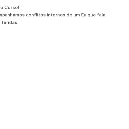
ro Corso)
mpanhamos conflitos internos de um Eu que fala
 feridas.