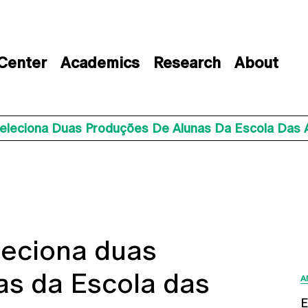
 Center
Academics
Research
About
eleciona Duas Produções De Alunas Da Escola Das 
leciona duas
as da Escola das
A
E