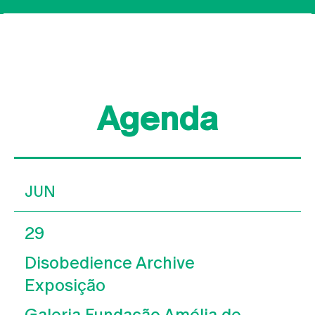
Agenda
JUN
29
Disobedience Archive
Exposição
Galeria Fundação Amélia de