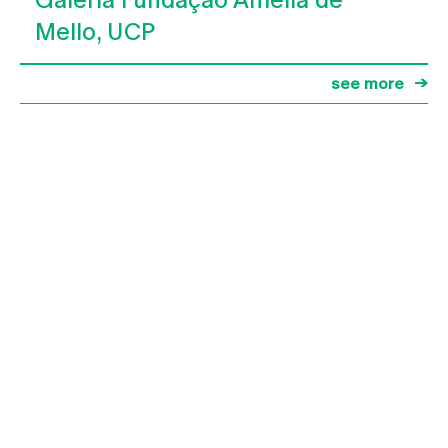
Mello, UCP
see more