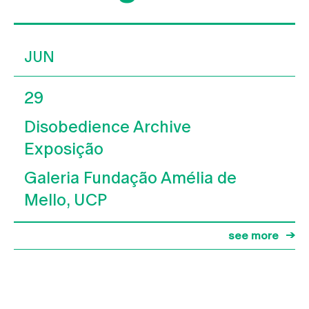
JUN
29
Disobedience Archive
Exposição
Galeria Fundação Amélia de
Mello, UCP
see more