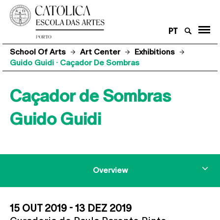
PT
School Of Arts
Art Center
Exhibitions
Guido Guidi · Caçador De Sombras
Caçador de Sombras
Guido Guidi
Overview
15 OUT 2019 - 13 DEZ 2019