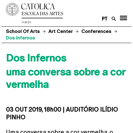
PT
School Of Arts
Art Center
Conferences
Dos Infernos
Dos Infernos
uma conversa sobre a cor
vermelha
03 OUT 2019, 18h00 | AUDITÓRIO ILÍDIO
PINHO
Uma conversa sobre a cor vermelha, o