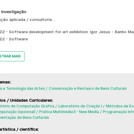
 Investigação
ação aplicada / consultoria
22 - Software development for art exhibition: Igor Jesus - Banho Ma
22 - Software
TRAR MAIS
amas:
a e Tecnologia das Artes
Conservação e Restauro de Bens Culturais
os / Unidades Curriculares:
atório de Computação Gráfica
Laboratório de Criação I
Métodos de Ex
mputação (opcional)
Prática Multimédia II - New Media
Programação Inf
entação de Bens Culturais
rtística / científica: