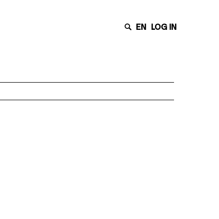
EN
LOG IN