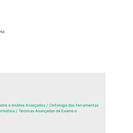
ria
ame e Análise Avançados
Ontologia das ferramentas
ormática
Técnicas Avançadas de Exame e