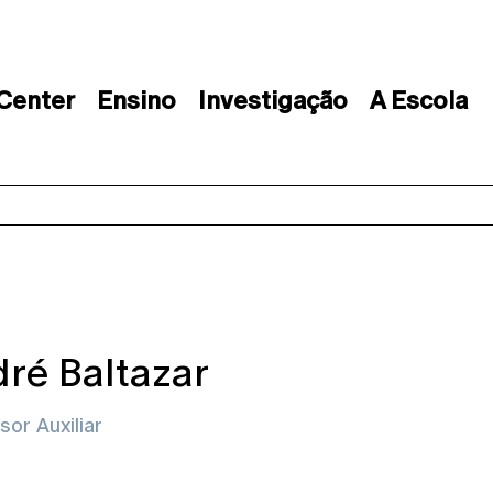
 Center
Ensino
Investigação
A Escola
ré Baltazar
sor Auxiliar