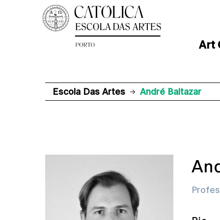
Art
Escola Das Artes
André Baltazar
And
Profes