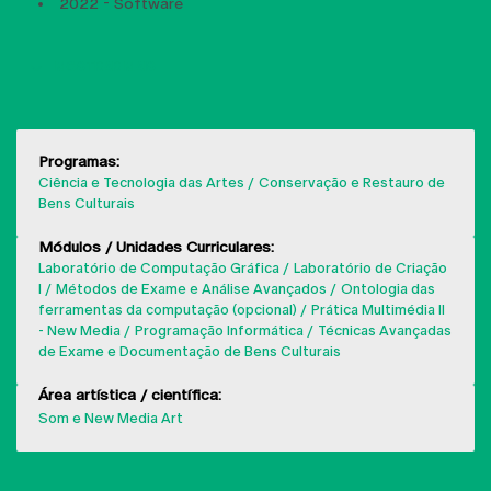
2022 - Software
MOSTRAR MAIS
Programas:
Ciência e Tecnologia das Artes
Conservação e Restauro de
Bens Culturais
Módulos / Unidades Curriculares:
Laboratório de Computação Gráfica
Laboratório de Criação
I
Métodos de Exame e Análise Avançados
Ontologia das
ferramentas da computação (opcional)
Prática Multimédia II
- New Media
Programação Informática
Técnicas Avançadas
de Exame e Documentação de Bens Culturais
Área artística / científica:
Som e New Media Art