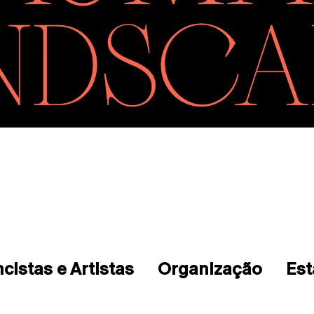
cistas e Artistas
Organização
Est