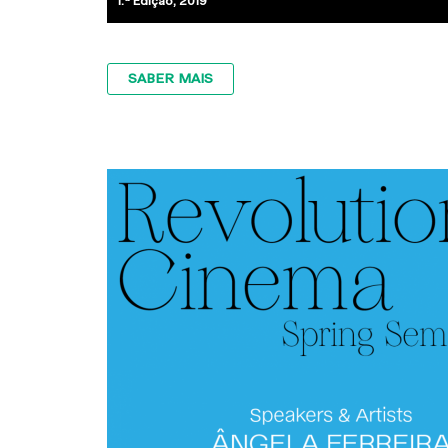
1.ª Edição, 2019
SABER MAIS