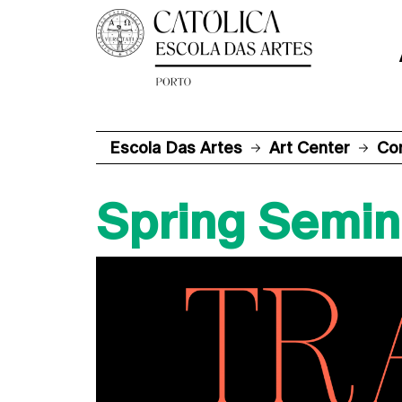
Escola Das Artes
Art Center
Co
Spring Semin