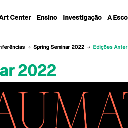
Art Center
Ensino
Investigação
A Esco
nferências
Spring Seminar 2022
Edições Anter
ar 2022