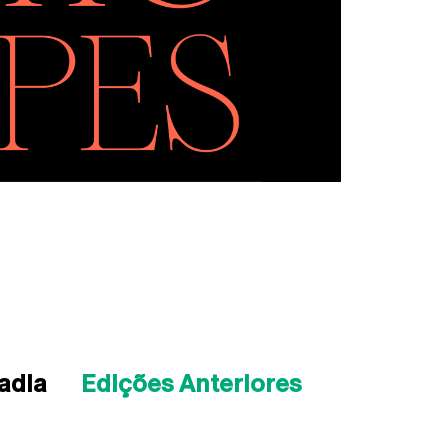
adia
Edições Anteriores