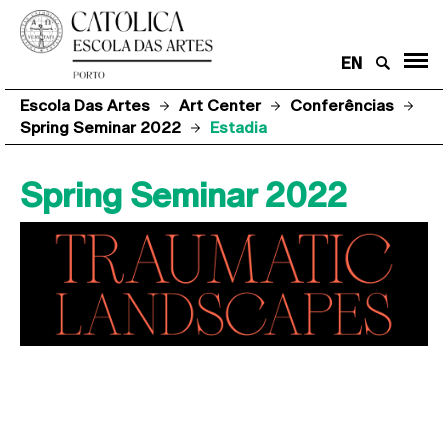
EN
Escola Das Artes
Art Center
Conferências
Spring Seminar 2022
Estadia
Spring Seminar 2022