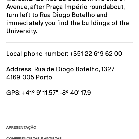
Avenue, after Praça Império roundabout,
turn left to Rua Diogo Botelho and
immediately you find the buildings of the
University.
Local phone number: +351 22 619 62 00
Address: Rua de Diogo Botelho, 1327 |
4169-005 Porto
GPS: +41° 9' 11.57", -8° 40' 17.9
APRESENTAÇÃO
CONFERENCISTAS E ARTISTAS