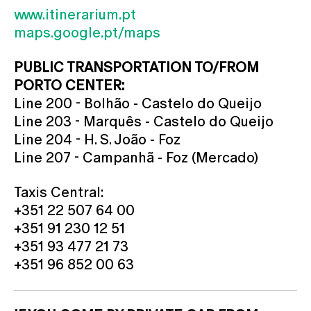
www.itinerarium.pt
maps.google.pt/maps
PUBLIC TRANSPORTATION TO/FROM
PORTO CENTER:
Line 200 - Bolhão - Castelo do Queijo
Line 203 - Marquês - Castelo do Queijo
Line 204 - H. S. João - Foz
Line 207 - Campanhã - Foz (Mercado)
Taxis Central:
+351 22 507 64 00
+351 91 230 12 51
+351 93 477 21 73
+351 96 852 00 63