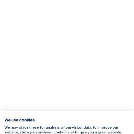
We use cookies
We may place these for analysis of our visitor data, to improve our
Rua Diogo Botelho 1327
Campus Online
website, show personalised content and to give you a great website