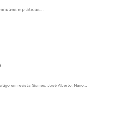
eensões e práticas
s
Artigo em revista Gomes, José Alberto; Nuno…