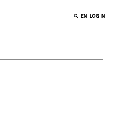
EN
LOG IN