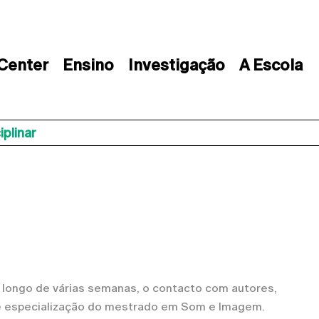
 Center
Ensino
Investigação
A Escola
iplinar
ao longo de várias semanas, o contacto com autores,
de especialização do mestrado em Som e Imagem.