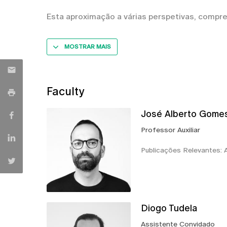
Esta aproximação a várias perspetivas, compr
MOSTRAR MAIS
Faculty
José Alberto Gome
Professor Auxiliar
Publicações Relevantes: 
Diogo Tudela
Assistente Convidado