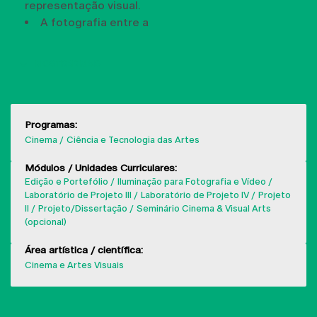
representação visual.
A fotografia entre a
MOSTRAR MAIS
Programas:
Cinema
Ciência e Tecnologia das Artes
Módulos / Unidades Curriculares:
Edição e Portefólio
Iluminação para Fotografia e Vídeo
Laboratório de Projeto III
Laboratório de Projeto IV
Projeto
II
Projeto/Dissertação
Seminário Cinema & Visual Arts
(opcional)
Área artística / científica:
Cinema e Artes Visuais