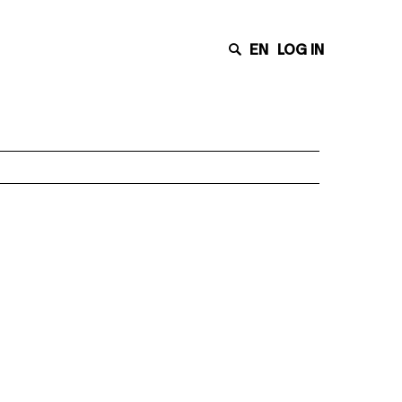
EN
LOG IN