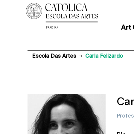
Art
Escola Das Artes
Carla Felizardo
Car
Profes