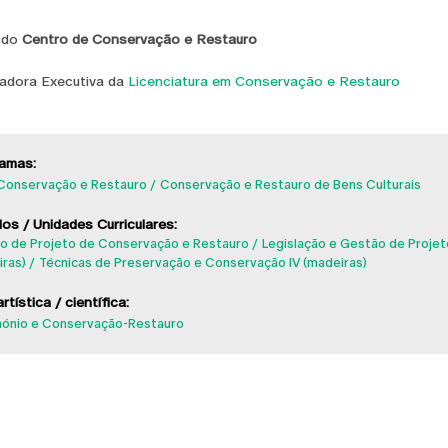
 do
Centro de Conservação e Restauro
dora Executiva da
Licenciatura em Conservação e Restauro
amas:
 Conservação e Restauro
Conservação e Restauro de Bens Culturais
os / Unidades Curriculares:
o de Projeto de Conservação e Restauro
Legislação e Gestão de Projet
ras)
Técnicas de Preservação e Conservação IV (madeiras)
rtística / científica:
mónio e Conservação-Restauro