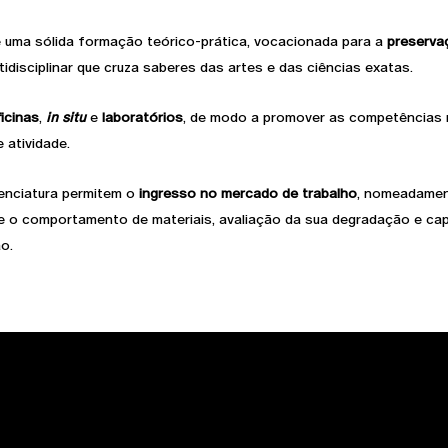
 uma sólida formação teórico-prática, vocacionada para a
preserva
idisciplinar que cruza saberes das artes e das ciências exatas.
icinas
,
in situ
e
laboratórios
, de modo a promover as competências mu
 atividade.
enciatura permitem o
ingresso no mercado de trabalho
, nomeadamen
e o comportamento de materiais, avaliação da sua degradação e ca
o.