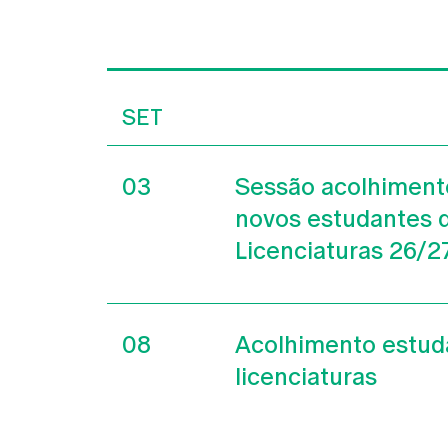
SET
03
Sessão acolhiment
novos estudantes 
Licenciaturas 26/2
08
Acolhimento estud
licenciaturas