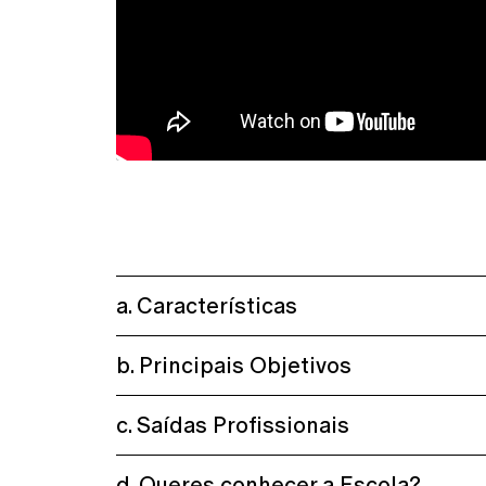
a. Características
b. Principais Objetivos
c. Saídas Profissionais
d. Queres conhecer a Escola?