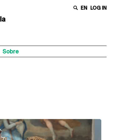
EN
LOG IN
la
Sobre