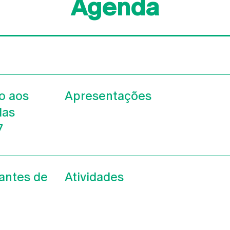
Agenda
o aos
Apresentações
das
7
antes de
Atividades