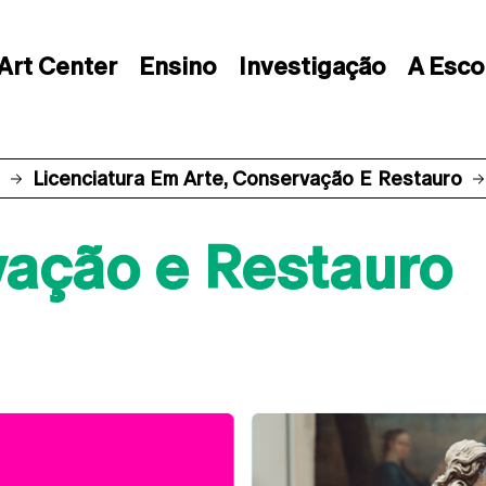
Art Center
Ensino
Investigação
A Esco
Licenciatura Em Arte, Conservação E Restauro
vação e Restauro