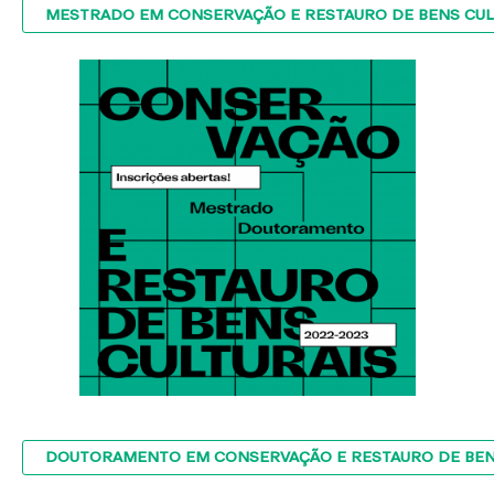
MESTRADO EM CONSERVAÇÃO E RESTAURO DE BENS CUL
DOUTORAMENTO EM CONSERVAÇÃO E RESTAURO DE BEN