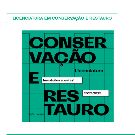
LICENCIATURA EM CONSERVAÇÃO E RESTAURO