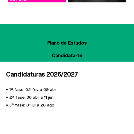
Sobre
Plano de Estudos
Candidata-te
Candidaturas 2026/2027
• 1ª fase: 02 fev a 09 abr
• 2ª fase: 30 abr a 11 jun
• 3ª fase: 01 jul a 26 ago