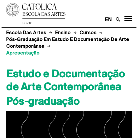
EN
Escola Das Artes
Ensino
Cursos
Pós-Graduação Em Estudo E Documentação De Arte
Contemporânea
Apresentação
Estudo e Documentação
de Arte Contemporânea
Pós-graduação