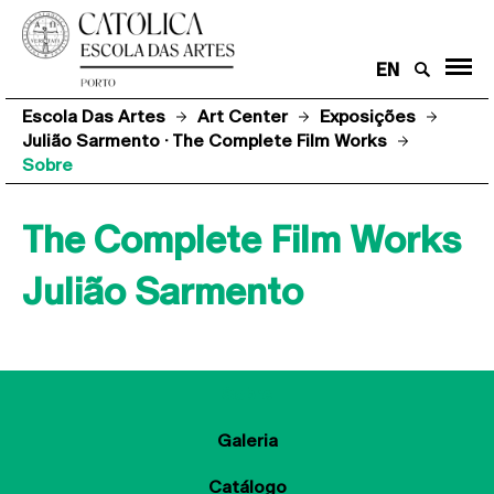
EN
Escola Das Artes
Art Center
Exposições
Julião Sarmento · The Complete Film Works
Sobre
The Complete Film Works
Julião Sarmento
Sobre
Galeria
Catálogo