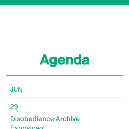
Agenda
JUN
29
Disobedience Archive
Exposição