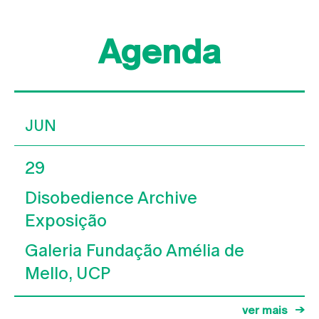
Agenda
JUN
29
Disobedience Archive
Exposição
Galeria Fundação Amélia de
Mello, UCP
ver mais