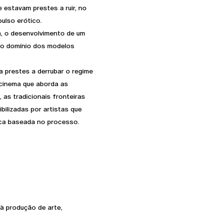
 estavam prestes a ruir, no
pulso erótico.
, o desenvolvimento de um
a o domínio dos modelos
a prestes a derrubar o regime
 cinema que aborda as
as tradicionais fronteiras
ibilizadas por artistas que
ica baseada no processo.
à produção de arte,