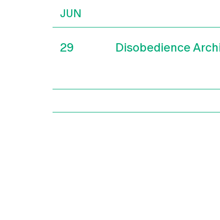
JUN
29
Disobedience Arch