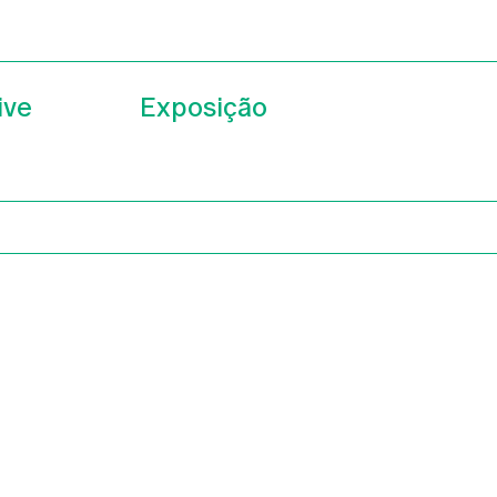
ive
Exposição