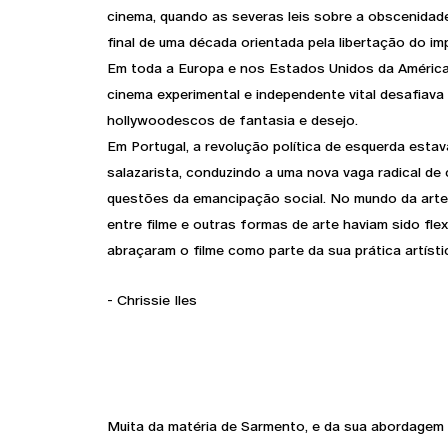
cinema, quando as severas leis sobre a obscenidade
final de uma década orientada pela libertação do im
Em toda a Europa e nos Estados Unidos da América
cinema experimental e independente vital desafiav
hollywoodescos de fantasia e desejo.
Em Portugal, a revolução política de esquerda estav
salazarista, conduzindo a uma nova vaga radical de
questões da emancipação social. No mundo da arte, 
entre filme e outras formas de arte haviam sido flex
abraçaram o filme como parte da sua prática artíst
- Chrissie Iles
Muita da matéria de Sarmento, e da sua abordagem 