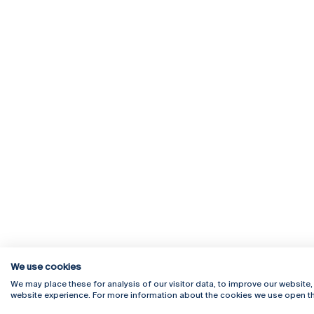
We use cookies
We may place these for analysis of our visitor data, to improve our website
website experience. For more information about the cookies we use open th
Rua Diogo Botelho 1327
Campus 