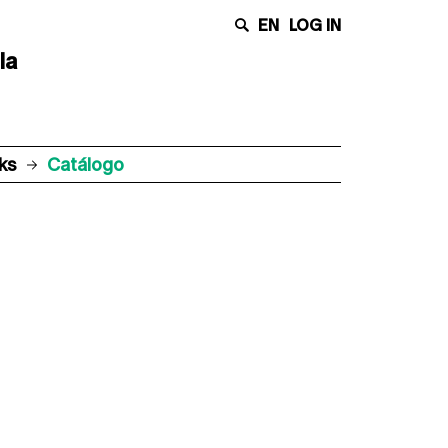
EN
LOG IN
la
ks
Catálogo