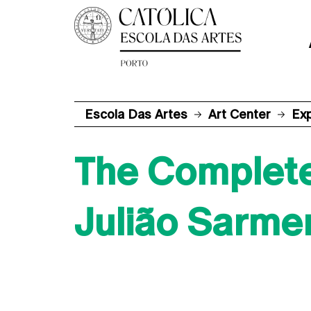
Escola Das Artes
Art Center
Ex
The Complete
Julião Sarme