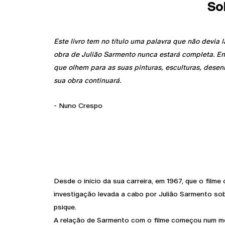
So
Este livro tem no título uma palavra que não devia l
obra de Julião Sarmento nunca estará completa. E
que olhem para as suas pinturas, esculturas, desenh
sua obra continuará.
- Nuno Crespo
Desde o início da sua carreira, em 1967, que o filme
investigação levada a cabo por Julião Sarmento sob
psique.
A relação de Sarmento com o filme começou num mo