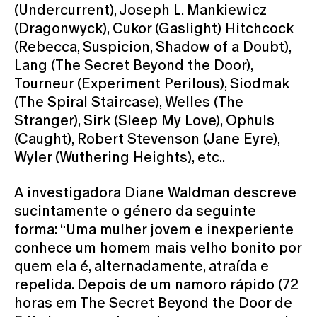
(Undercurrent), Joseph L. Mankiewicz
(Dragonwyck), Cukor (Gaslight) Hitchcock
(Rebecca, Suspicion, Shadow of a Doubt),
Lang (The Secret Beyond the Door),
Tourneur (Experiment Perilous), Siodmak
(The Spiral Staircase), Welles (The
Stranger), Sirk (Sleep My Love), Ophuls
(Caught), Robert Stevenson (Jane Eyre),
Wyler (Wuthering Heights), etc..
A investigadora Diane Waldman descreve
sucintamente o género da seguinte
forma: “Uma mulher jovem e inexperiente
conhece um homem mais velho bonito por
quem ela é, alternadamente, atraída e
repelida. Depois de um namoro rápido (72
horas em The Secret Beyond the Door de