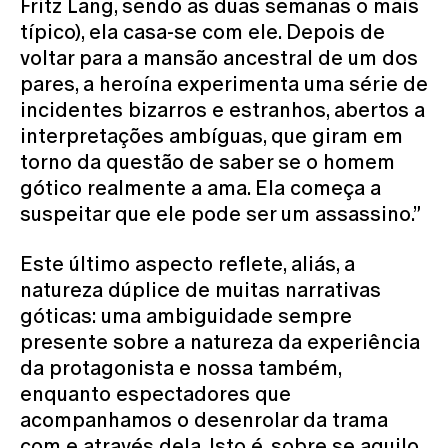
Fritz Lang, sendo as duas semanas o mais
típico), ela casa-se com ele. Depois de
voltar para a mansão ancestral de um dos
pares, a heroína experimenta uma série de
incidentes bizarros e estranhos, abertos a
interpretações ambíguas, que giram em
torno da questão de saber se o homem
gótico realmente a ama. Ela começa a
suspeitar que ele pode ser um assassino.”
Este último aspecto reflete, aliás, a
natureza dúplice de muitas narrativas
góticas: uma ambiguidade sempre
presente sobre a natureza da experiência
da protagonista e nossa também,
enquanto espectadores que
acompanhamos o desenrolar da trama
com e através dela. Isto é, sobre se aquilo