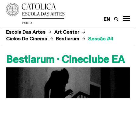
EN
Escola Das Artes
Art Center
Ciclos De Cinema
Bestiarum
Sessão #4
Bestiarum · Cineclube EA