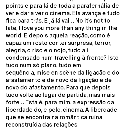
points e para lá de toda a parafernália de
ver e dar a ver o cinema. Ela avança e tudo
fica para trás. E já lá vai… No it’s not to
late, I love you more than any thing in the
world. E depois aquela reação, como é
capaz um rosto conter surpresa, terror,
alegria, o riso e o nojo, tudo ali
condensado num travelling à frente? Isto
tudo num só plano, tudo em
sequência, mise en scène da ligação e do
afastamento e de novo da ligação e de
novo do afastamento. Para que depois
tudo volte ao lugar de partida, mas mais
forte… Esta é, para mim, a expressão da
liberdade do, e pelo, cinema. A liberdade
que se encontra na romântica ruína
reconstruída das relações.