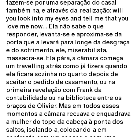
fazem-se por uma separação do casal
também na, e através da, realização: will
you look into my eyes and tell me that you
love me now… Ela não sabe o que
responder, levanta-se e aproxima-se da
porta que a levará para longe da desgraça
e do sofrimento, ele, miserabilista,
massacra-se. Ela pára, a câmara começa
um travelling atrás como já fizera quando
ela ficara sozinha no quarto depois de
aceitar o pedido de casamento, ou na
primeira revelação com Frank da
contabilidade ou na biblioteca entre os
braços de Olivier. Mas em todos esses
momentos a câmara recuava e enquadrava
a mulher do topo da cabeça à ponta dos
saltos, isolando-a, colocando-a em