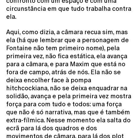
confronto com um espaço e com uma
circunstância em que tudo trabalha contra
ela.
Aqui, como dizia, a câmara recua sim, mas
ela (há que lembrar que a personagem de
Fontaine não tem primeiro nome), pela
primeira vez, não fica estática, ela avança
para a câmara, e para Maxim que está no
fora de campo, atrás de nós. Ela não se
deixa encolher face à pompa
hitchcockiana, não se deixa enquadrar na
solidão, avança e pela primeira vez mostra
força para com tudo e todos: uma força
que não é só narrativa, mas que é também
extra-fílmica. Nesse momento ela salta do
ecrã para lá dos quadros e dos
movimentos de câmara, para lá dos plot