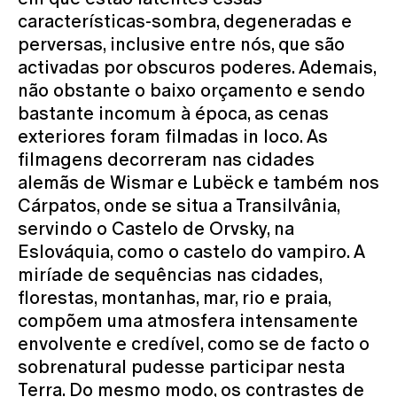
características-sombra, degeneradas e
perversas, inclusive entre nós, que são
activadas por obscuros poderes. Ademais,
não obstante o baixo orçamento e sendo
bastante incomum à época, as cenas
exteriores foram filmadas in loco. As
filmagens decorreram nas cidades
alemãs de Wismar e Lubëck e também nos
Cárpatos, onde se situa a Transilvânia,
servindo o Castelo de Orvsky, na
Eslováquia, como o castelo do vampiro. A
miríade de sequências nas cidades,
florestas, montanhas, mar, rio e praia,
compõem uma atmosfera intensamente
envolvente e credível, como se de facto o
sobrenatural pudesse participar nesta
Terra. Do mesmo modo, os contrastes de