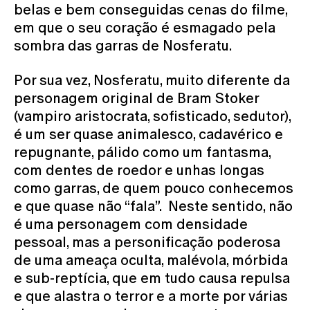
belas e bem conseguidas cenas do filme,
em que o seu coração é esmagado pela
sombra das garras de Nosferatu.
Por sua vez, Nosferatu, muito diferente da
personagem original de Bram Stoker
(vampiro aristocrata, sofisticado, sedutor),
é um ser quase animalesco, cadavérico e
repugnante, pálido como um fantasma,
com dentes de roedor e unhas longas
como garras, de quem pouco conhecemos
e que quase não “fala”. Neste sentido, não
é uma personagem com densidade
pessoal, mas a personificação poderosa
de uma ameaça oculta, malévola, mórbida
e sub-reptícia, que em tudo causa repulsa
e que alastra o terror e a morte por várias