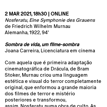
2 MAR 2021, 18h30 | ONLINE
Nosferatu, Eine Symphonie des Grauens
de Friedrich Wilhelm Murnau
Alemanha, 1922, 94'
Sombra de vida, um filme-sombra
Joana Carreira, Licenciatura em cinema
Com aquela que é primeira adaptação
cinematográfica de Drácula, de Bram
Stoker, Murnau criou uma linguagem
estética e visual do terror completamente
original, que enformou a grande maioria
dos filmes de terror e mistério
posteriores e transformou,
assim, Nosferatu numa obra de culto. As