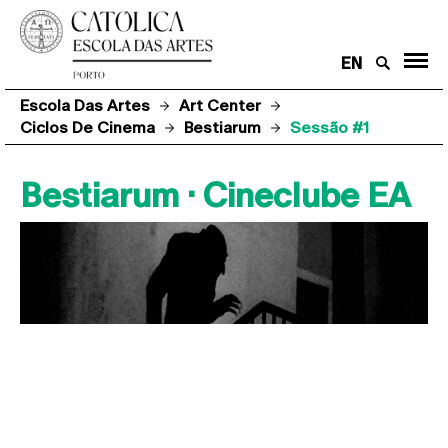
EN
Escola Das Artes
Art Center
Ciclos De Cinema
Bestiarum
Sessão #1
Bestiarum · Cineclube EA