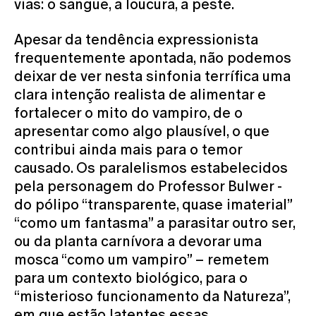
vias: o sangue, a loucura, a peste.
Apesar da tendência expressionista
frequentemente apontada, não podemos
deixar de ver nesta sinfonia terrífica uma
clara intenção realista de alimentar e
fortalecer o mito do vampiro, de o
apresentar como algo plausível, o que
contribui ainda mais para o temor
causado. Os paralelismos estabelecidos
pela personagem do Professor Bulwer -
do pólipo “transparente, quase imaterial”
“como um fantasma” a parasitar outro ser,
ou da planta carnívora a devorar uma
mosca “como um vampiro” – remetem
para um contexto biológico, para o
“misterioso funcionamento da Natureza”,
em que estão latentes essas