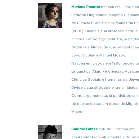
Mariana Ricardo
nasceu em Lisboa em 
Estudou Linguística (Major) e Ciência
de Ciências Sociais e Humanas da Un
(2005). Divide a sua atividade entre 
cinema. Como argumentista, já parti
dezena de filmes, de que se destaca
João Nicolau e Manuel Mozos.
Nasceu em Lisboa em 1980, onde vive
Linguística (Major) e Ciências Musica
Ciências Sociais e Humanas da Unive
Divide a sua atividade entre a música
Como argumentista, já participou em
de que se destacam obras de Miguel
Mozos.
Salomé Lamas
estudou Cinema em Lis
em Amsterdão e atualmente é doutora