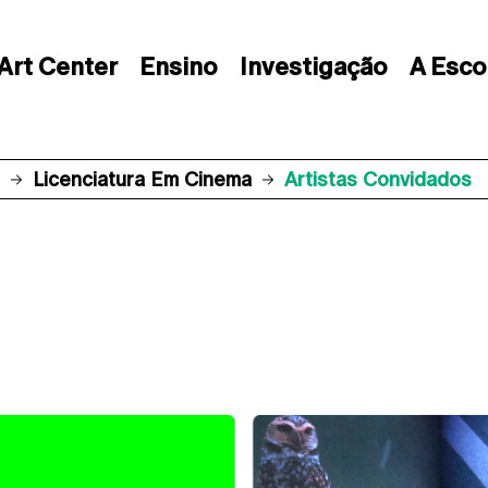
Art Center
Ensino
Investigação
A Esco
Licenciatura Em Cinema
Artistas Convidados