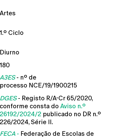
Artes
1.º Ciclo
Diurno
180
A3ES
- nº de
processo NCE/19/1900215
DGES
- Registo R/A-Cr 65/2020,
conforme consta do
Aviso n.º
26192/2024/2
publicado no DR n.º
226/2024, Série II.
FECA
-
Federação de Escolas de