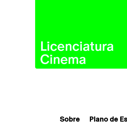
Sobre
Plano de E