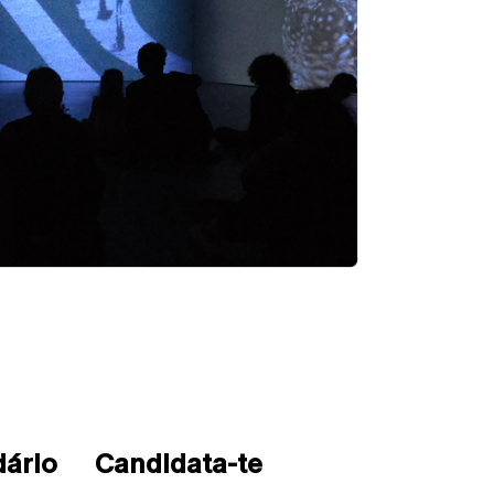
dário
Candidata-te