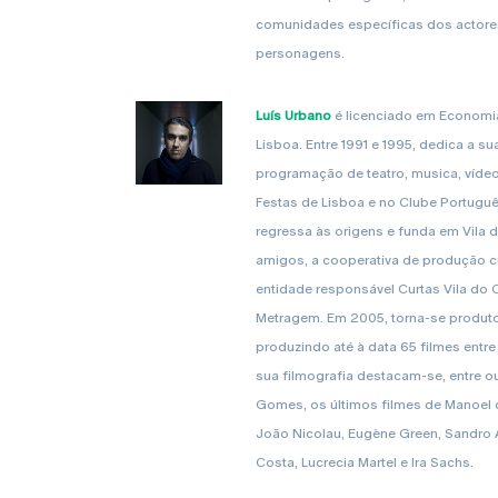
comunidades específicas dos actore
personagens.
Luís Urbano
é licenciado em Economia
Lisboa. Entre 1991 e 1995, dedica a s
programação de teatro, musica, víde
Festas de Lisboa e no Clube Portuguê
regressa às origens e funda em Vila
amigos, a cooperativa de produção cu
entidade responsável Curtas Vila do 
Metragem. Em 2005, torna-se produtor
produzindo até à data 65 filmes entr
sua filmografia destacam-se, entre ou
Gomes, os últimos filmes de Manoel de 
João Nicolau, Eugène Green, Sandro A
Costa, Lucrecia Martel e Ira Sachs.