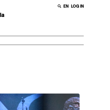
EN
LOG IN
la