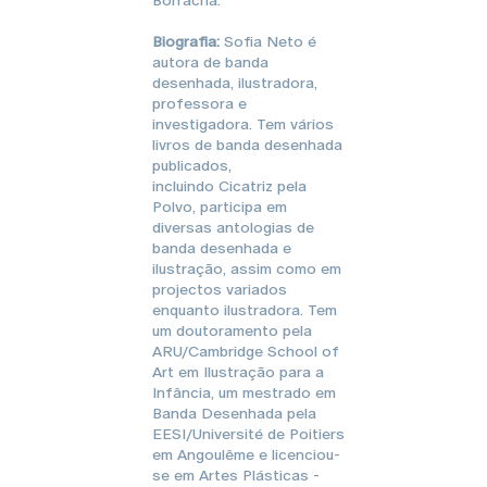
Biografia:
Sofia Neto é
autora de banda
desenhada, ilustradora,
professora e
investigadora. Tem vários
livros de banda desenhada
publicados,
incluindo Cicatriz pela
Polvo, participa em
diversas antologias de
banda desenhada e
ilustração, assim como em
projectos variados
enquanto ilustradora. Tem
um doutoramento pela
ARU/Cambridge School of
Art em Ilustração para a
Infância, um mestrado em
Banda Desenhada pela
EESI/Université de Poitiers
em Angoulême e licenciou-
se em Artes Plásticas -