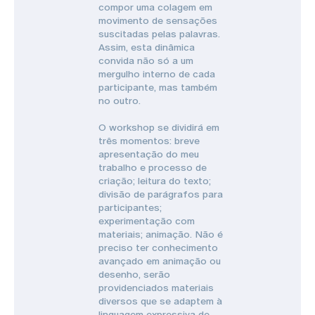
compor uma colagem em
movimento de sensações
suscitadas pelas palavras.
Assim, esta dinâmica
convida não só a um
mergulho interno de cada
participante, mas também
no outro.
O workshop se dividirá em
três momentos: breve
apresentação do meu
trabalho e processo de
criação; leitura do texto;
divisão de parágrafos para
participantes;
experimentação com
materiais; animação. Não é
preciso ter conhecimento
avançado em animação ou
desenho, serão
providenciados materiais
diversos que se adaptem à
linguagem expressiva de