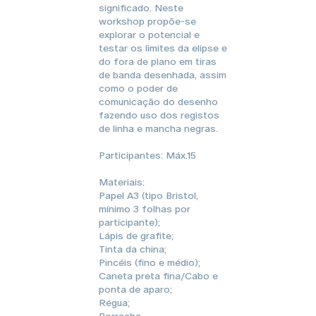
significado. Neste
workshop propõe-se
explorar o potencial e
testar os limites da elipse e
do fora de plano em tiras
de banda desenhada, assim
como o poder de
comunicação do desenho
fazendo uso dos registos
de linha e mancha negras.
Participantes: Máx.15
Materiais:
Papel A3 (tipo Bristol,
mínimo 3 folhas por
participante);
Lápis de grafite;
Tinta da china;
Pincéis (fino e médio);
Caneta preta fina/Cabo e
ponta de aparo;
Régua;
Borracha.