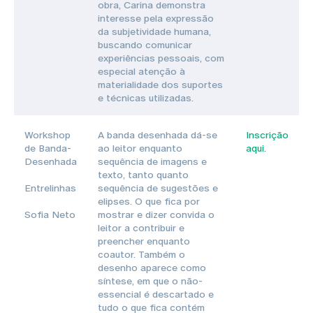
obra, Carina demonstra
interesse pela expressão
da subjetividade humana,
buscando comunicar
experiências pessoais, com
especial atenção à
materialidade dos suportes
e técnicas utilizadas.
Workshop
A banda desenhada dá-se
Inscrição
de Banda-
ao leitor enquanto
aqui.
Desenhada
sequência de imagens e
texto, tanto quanto
Entrelinhas
sequência de sugestões e
elipses. O que fica por
Sofia Neto
mostrar e dizer convida o
leitor a contribuir e
preencher enquanto
coautor. Também o
desenho aparece como
síntese, em que o não-
essencial é descartado e
tudo o que fica contém