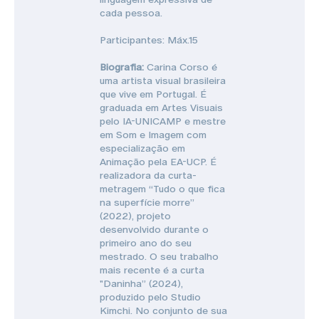
cada pessoa.
Participantes: Máx.15
Biografia:
Carina Corso é
uma artista visual brasileira
que vive em Portugal. É
graduada em Artes Visuais
pelo IA-UNICAMP e mestre
em Som e Imagem com
especialização em
Animação pela EA-UCP. É
realizadora da curta-
metragem “Tudo o que fica
na superfície morre”
(2022), projeto
desenvolvido durante o
primeiro ano do seu
mestrado. O seu trabalho
mais recente é a curta
"Daninha” (2024),
produzido pelo Studio
Kimchi. No conjunto de sua