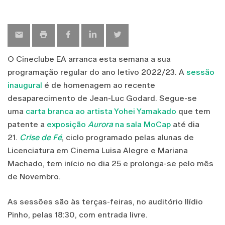
O Cineclube EA arranca esta semana a sua
programação regular do ano letivo 2022/23. A
sessão
inaugural
é de homenagem ao recente
desaparecimento de Jean-Luc Godard. Segue-se
uma
carta branca ao artista Yohei Yamakado
que tem
patente a
exposição
Aurora
na sala MoCap
até dia
21.
Crise de Fé
, ciclo programado pelas alunas de
Licenciatura em Cinema Luisa Alegre e Mariana
Machado, tem início no dia 25 e prolonga-se pelo mês
de Novembro.
As sessões são às terças-feiras, no auditório Ilídio
Pinho, pelas 18:30, com entrada livre.