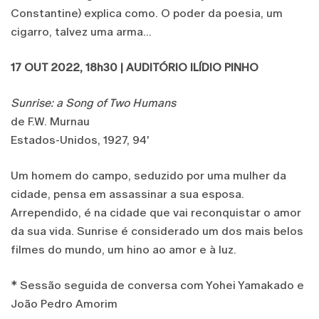
Constantine) explica como. O poder da poesia, um
cigarro, talvez uma arma...
17 OUT 2022, 18h30 | AUDITÓRIO ILÍDIO PINHO
Sunrise: a Song of Two Humans
de F.W. Murnau
Estados-Unidos, 1927, 94'
Um homem do campo, seduzido por uma mulher da
cidade, pensa em assassinar a sua esposa.
Arrependido, é na cidade que vai reconquistar o amor
da sua vida. Sunrise é considerado um dos mais belos
filmes do mundo, um hino ao amor e à luz.
* Sessão seguida de conversa com Yohei Yamakado e
João Pedro Amorim