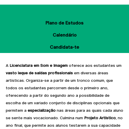
Sobre
Plano de Estudos
Calendário
Candidata-te
A
Licenciatura em Som e Imagem
oferece aos estudantes um
vasto leque de saídas profissionais
em diversas áreas
artísticas. Organiza-se a partir de um tronco comum, que
todos os estudantes percorrem desde o primeiro ano,
oferecendo a partir do segundo ano a possibilidade de
escolha de um variado conjunto de disciplinas opcionais que
permitem a
especialização
nas áreas para as quais cada aluno
se sente mais vocacionado. Culmina num
Projeto Artístico
, no
ano final, que permite aos alunos testarem a sua capacidade