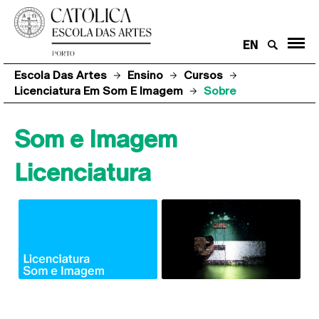
EN
Escola Das Artes
Ensino
Cursos
Licenciatura Em Som E Imagem
Sobre
Som e Imagem
Licenciatura