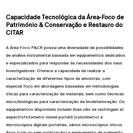
Capacidade Tecnológica da Área-Foco de
Património & Conservação e Restauro do
CITAR
A Área Foco P&CR possui uma diversidade de possibilidades
de análise instrumental baseada em equipamentos dedicados
e especializados para responder às necessidades dos seus
investigadores. Oferece a capacidade de realizar a
caracterização de diferentes tipos de amostras, com
especial foco em abordagens baseadas em metodologias
óticas para caracterização de materiais, bem como técnicas
micro/biológicas para caracterização da biodeterioração. Os
equipamentos disponíveis incluem (mas não se restringem a):
espectrofotómetro visível portátil (colorímetro) e
microscópios digitais portáteis, vários microscópios óticos
fixos (com ou sem polarização) e equipamento de polimento