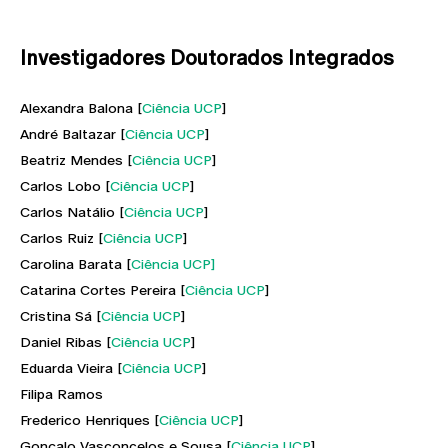
Investigadores Doutorados Integrados
Alexandra Balona [
Ciência UCP
]
André Baltazar [
Ciência UCP
]
Beatriz Mendes [
Ciência UCP
]
Carlos Lobo [
Ciência UCP
]
Carlos Natálio [
Ciência UCP
]
Carlos Ruiz [
Ciência UCP
]
Carolina Barata [
Ciência UCP]
Catarina Cortes Pereira [
Ciência UCP
]
Cristina Sá [
Ciência UCP
]
Daniel Ribas [
Ciência UCP
]
Eduarda Vieira [
Ciência UCP
]
Filipa Ramos
Frederico Henriques [
Ciência UCP
]
Gonçalo Vasconcelos e Sousa [
Ciência UCP
]