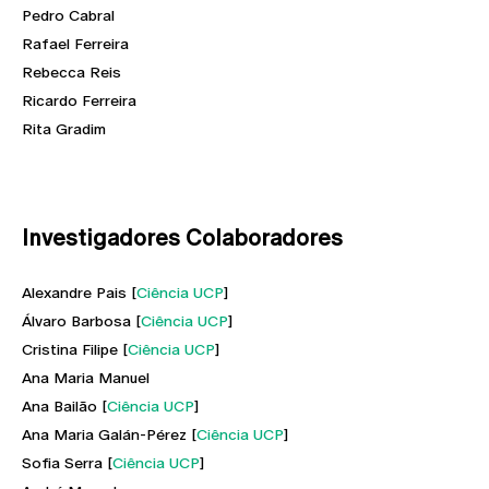
Pedro Cabral
Rafael Ferreira
Rebecca Reis
Ricardo Ferreira
Rita Gradim
Investigadores Colaboradores
Alexandre Pais [
Ciência UCP
]
Álvaro Barbosa [
Ciência UCP
]
Cristina Filipe [
Ciência UCP
]
Ana Maria Manuel
Ana Bailão [
Ciência UCP
]
Ana Maria Galán-Pérez [
Ciência UCP
]
Sofia Serra [
Ciência UCP
]