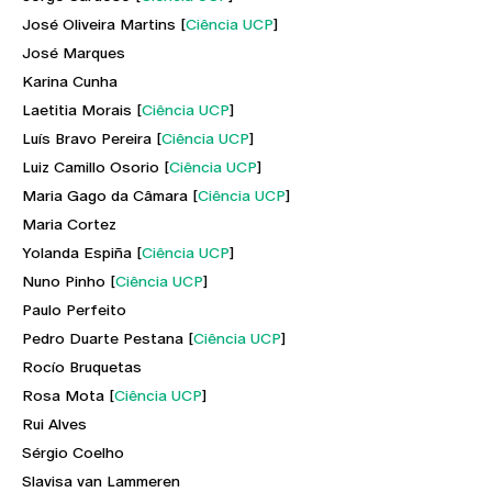
José Oliveira Martins [
Ciência UCP
]
José Marques
Karina Cunha
Laetitia Morais [
Ciência UCP
]
Luís Bravo Pereira [
Ciência UCP
]
Luiz Camillo Osorio [
Ciência UCP
]
Maria Gago da Câmara [
Ciência UCP
]
Maria Cortez
Yolanda Espiña [
Ciência UCP
]
Nuno Pinho [
Ciência UCP
]
Paulo Perfeito
Pedro Duarte Pestana [
Ciência UCP
]
Rocío Bruquetas
Rosa Mota [
Ciência UCP
]
Rui Alves
Sérgio Coelho
Slavisa van Lammeren