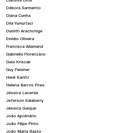
Débora Sarmento
Diana Cunha
Dila Yumurtaci
Dumith Arachchige
Emídio Oliveira
Francisca Allamand
Gabriella Florenzano
Gaia Kriscak
Guy Fleisher
Heidi Kanitz
Helena Barros Pires
Jéssica Lacerda
Jeferson Salaberry
Jéssica Gaspar
João Apolinário
João Filipe Pinto
João Maria Basto