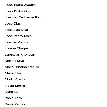
João Pedro Amorim
João Pedro Guerra
Joaquim Guilherme Blanc
José Dias
José Luís Silva
José Pedro Maia
Laetitia Kozlov
Lorena Chagas
Lyngksiar Khongwir
Manuel Silva
Maria Cristina Trabulo
Maria Silva
Marta Costa
Nádia Moura
Nuno Luz
Pablo Toro
Paola Vargas