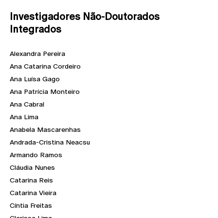
Investigadores Não-Doutorados
Integrados
Alexandra Pereira
Ana Catarina Cordeiro
Ana Luísa Gago
Ana Patrícia Monteiro
Ana Cabral
Ana Lima
Anabela Mascarenhas
Andrada-Cristina Neacsu
Armando Ramos
Cláudia Nunes
Catarina Reis
Catarina Vieira
Cíntia Freitas
Clarissa Lima