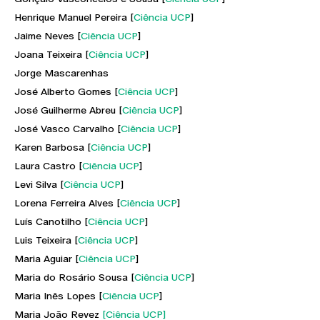
Henrique Manuel Pereira [
Ciência UCP
]
Jaime Neves [
Ciência UCP
]
Joana Teixeira [
Ciência UCP
]
Jorge Mascarenhas
José Alberto Gomes [
Ciência UCP
]
José Guilherme Abreu [
Ciência UCP
]
José Vasco Carvalho [
Ciência UCP
]
Karen Barbosa [
Ciência UCP
]
Laura Castro [
Ciência UCP
]
Levi Silva [
Ciência UCP
]
Lorena Ferreira Alves [
Ciência UCP
]
Luís Canotilho [
Ciência UCP
]
Luis Teixeira [
Ciência UCP
]
Maria Aguiar [
Ciência UCP
]
Maria do Rosário Sousa [
Ciência UCP
]
Maria Inês Lopes [
Ciência UCP
]
Maria João Revez
[Ciência UCP]