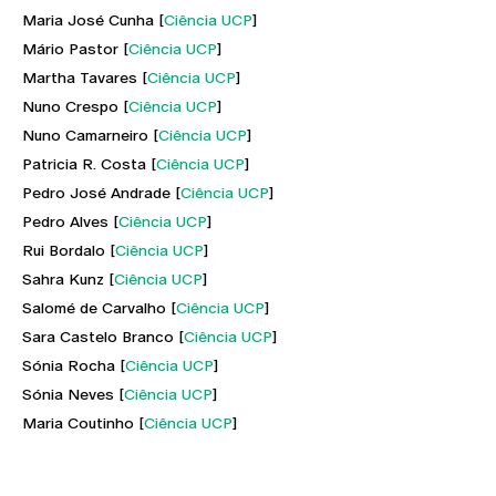
Maria José Cunha [
Ciência UCP
]
Mário Pastor [
Ciência UCP
]
Martha Tavares [
Ciência UCP
]
Nuno Crespo [
Ciência UCP
]
Nuno Camarneiro [
Ciência UCP
]
Patricia R. Costa [
Ciência UCP
]
Pedro José Andrade [
Ciência UCP
]
Pedro Alves [
Ciência UCP
]
Rui Bordalo [
Ciência UCP
]
Sahra Kunz [
Ciência UCP
]
Salomé de Carvalho [
Ciência UCP
]
Sara Castelo Branco [
Ciência UCP
]
Sónia Rocha [
Ciência UCP
]
Sónia Neves [
Ciência UCP
]
Maria Coutinho [
Ciência UCP
]