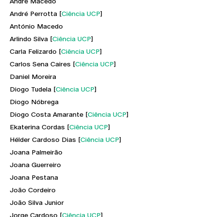
André Macedo
André Perrotta [
Ciência UCP
]
António Macedo
Arlindo Silva [
Ciência UCP
]
Carla Felizardo [
Ciência UCP
]
Carlos Sena Caires [
Ciência UCP
]
Daniel Moreira
Diogo Tudela [
Ciência UCP
]
Diogo Nóbrega
Diogo Costa Amarante [
Ciência UCP
]
Ekaterina Cordas [
Ciência UCP
]
Hélder Cardoso Dias [
Ciência UCP
]
Joana Palmeirão
Joana Guerreiro
Joana Pestana
João Cordeiro
João Silva Junior
Jorge Cardoso [
Ciência UCP
]