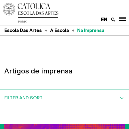
EN
Escola Das Artes
A Escola
Na Imprensa
Artigos de imprensa
FILTER AND SORT