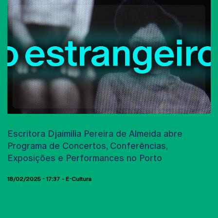
AULAS ABERTAS
Escritora Djaimilia Pereira de Almeida abre
Programa de Concertos, Conferências,
Exposições e Performances no Porto
18/02/2025 - 17:37
E-Cultura