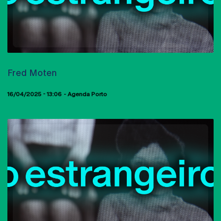
AULAS ABERTAS
Fred Moten
16/04/2025 - 13:06
Agenda Porto