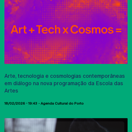
AULAS ABERTAS
Arte, tecnologia e cosmologias contemporâneas
em diálogo na nova programação da Escola das
Artes
18/02/2026 - 19:43
Agenda Cultural do Porto