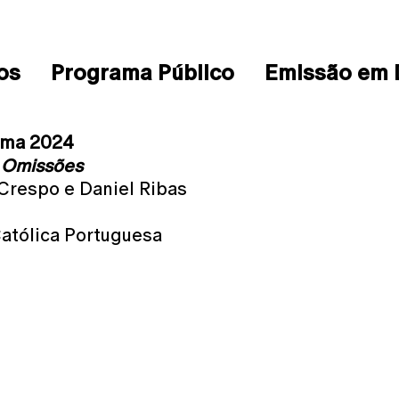
os
Programa Público
Emissão em 
ema 2024
e Omissões
 Crespo e Daniel Ribas
Católica Portuguesa