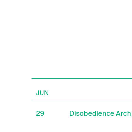
JUN
29
Disobedience Arch