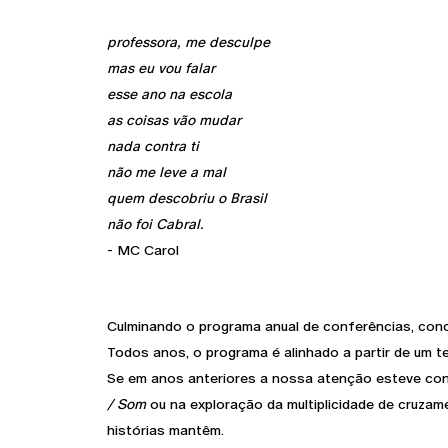
professora, me desculpe
mas eu vou falar
esse ano na escola
as coisas vão mudar
nada contra ti
não me leve a mal
quem descobriu o Brasil
não foi Cabral.
- MC Carol
Culminando o programa anual de conferências, con
Todos anos, o programa é alinhado a partir de u
Se em anos anteriores a nossa atenção esteve c
/ Som
ou na exploração da multiplicidade de cruza
histórias mantêm.