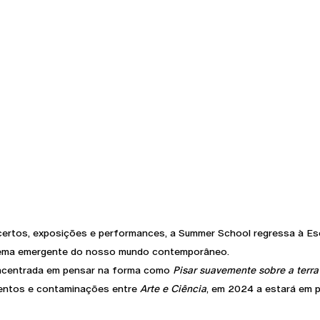
certos, exposições e performances, a Summer School regressa à Es
m tema emergente do nosso mundo contemporâneo.
oncentrada em pensar na forma como
Pisar suavemente sobre a terra
mentos e contaminações entre
Arte e Ciência
, em 2024 a estará em 