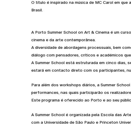
O título é inspirado na música de MC Carol em que 
Brasil.
A Porto Summer School on Art & Cinema é um curs
cinema e da arte contemporânea.
A diversidade de abordagens processuais, bem como 
diálogo com pensadores, críticos e académicos que
A Summer School está estruturada em cinco dias, s
estará em contacto direto com os participantes, nu
Para além dos workshops diários, a Summer School
performances, nas quais participarão os realizador
Este programa é oferecido ao Porto e ao seu públic
A Summer School é organizada pela Escola das Arte
com a Universidade de São Paulo e Princeton Univers