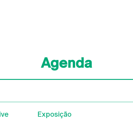
Agenda
ive
Exposição