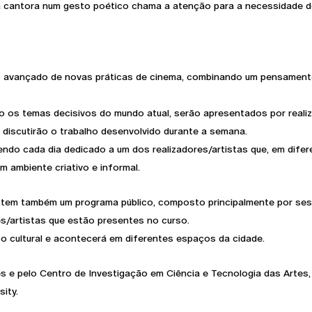
a cantora num gesto poético chama a atenção para a necessidade de 
o avançado de novas práticas de cinema, combinando um pensamento
os temas decisivos do mundo atual, serão apresentados por realiza
 discutirão o trabalho desenvolvido durante a semana.
endo cada dia dedicado a um dos realizadores/artistas que, em dife
m ambiente criativo e informal.
 tem também um programa público, composto principalmente por ses
es/artistas que estão presentes no curso.
o cultural e acontecerá em diferentes espaços da cidade.
s e pelo Centro de Investigação em Ciência e Tecnologia das Artes,
ity.