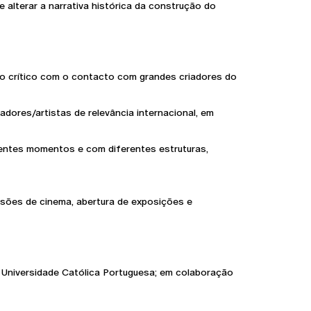
alterar a narrativa histórica da construção do
 crítico com o contacto com grandes criadores do
dores/artistas de relevância internacional, em
rentes momentos e com diferentes estruturas,
sões de cinema, abertura de exposições e
 Universidade Católica Portuguesa; em colaboração