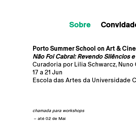
Sobre
Convidad
Porto Summer School on Art & Cin
Não Foi Cabral: Revendo Silêncios 
Curadoria por Lilia Schwarcz, Nuno
17 a 21 Jun
Escola das Artes da Universidade 
chamada para workshops
– até 02 de Mai