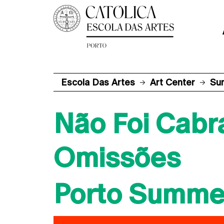
Escola Das Artes
Art Center
Su
Não Foi Cabra
Omissões
Porto Summer